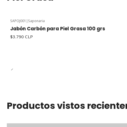
SAPOJ001
|
Saponaria
Jabón Carbón para Piel Grasa 100 grs
$3.790 CLP
Productos vistos recient