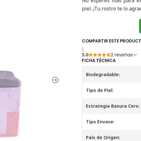
No esperes más para ex
piel. ¡Tu rostro te lo agr
COMPARTIR ESTE PRODUC
|
5.0
2 reseñas
FICHA TÉCNICA
Biodegradable:
Tipo de Piel:
Estrategia Basura Cero:
Tipo Envase:
País de Origen: