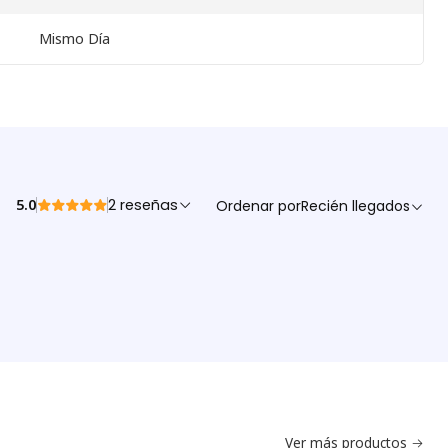
Mismo Día
5.0
2 reseñas
Ordenar por
Recién llegados
Ver más productos