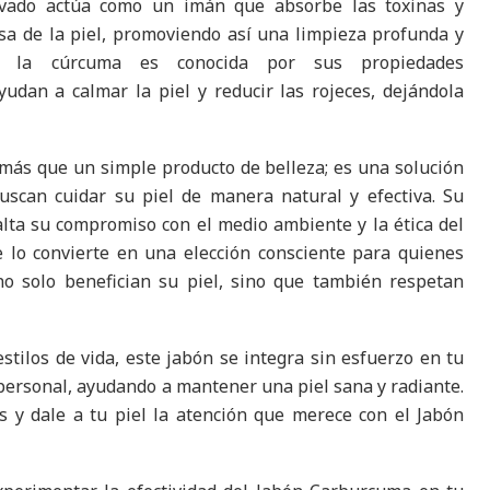
ivado actúa como un imán que absorbe las toxinas y
asa de la piel, promoviendo así una limpieza profunda y
e, la cúrcuma es conocida por sus propiedades
yudan a calmar la piel y reducir las rojeces, dejándola
más que un simple producto de belleza; es una solución
uscan cuidar su piel de manera natural y efectiva. Su
lta su compromiso con el medio ambiente y la ética del
e lo convierte en una elección consciente para quienes
o solo benefician su piel, sino que también respetan
estilos de vida, este jabón se integra sin esfuerzo en tu
 personal, ayudando a mantener una piel sana y radiante.
s y dale a tu piel la atención que merece con el Jabón