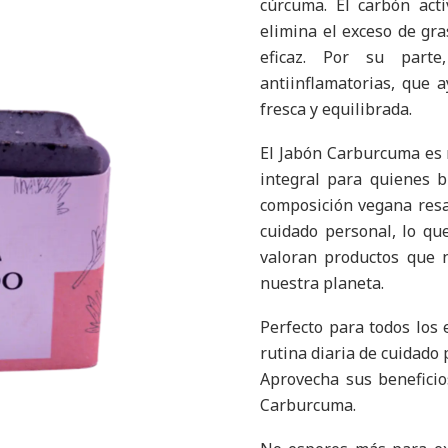
cúrcuma. El carbón act
elimina el exceso de gr
eficaz. Por su part
antiinflamatorias, que a
fresca y equilibrada.
El Jabón Carburcuma es 
integral para quienes b
composición vegana resa
cuidado personal, lo qu
valoran productos que n
nuestra planeta.
Perfecto para todos los 
rutina diaria de cuidado
Aprovecha sus beneficio
Carburcuma.