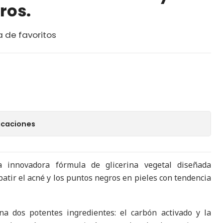
ros.
a de favoritos
icaciones
 innovadora fórmula de glicerina vegetal diseñada
tir el acné y los puntos negros en pieles con tendencia
a dos potentes ingredientes: el carbón activado y la