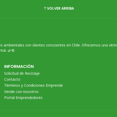
VOLVER ARRIBA
s ambientales con clientes conscientes en Chile. Ofrecemos una vitri
tal. 🌿♻️
INFORMACIÓN
Solicitud de Reciclaje
Contacto
Términos y Condiciones Emprende
Vende con nosotros
Portal Emprendedores