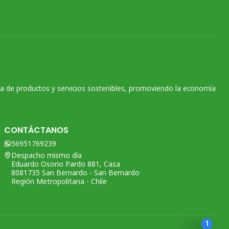
na de productos y servicios sostenibles, promoviendo la economía
CONTÁCTANOS
56951769239
Despacho mismo día
Eduardo Osorio Pardo 881, Casa
8081735 San Bernardo - San Bernardo
Región Metropolitana - Chile