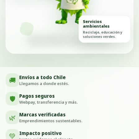
Servicios
ambientales
Reciclaje, educación y
soluciones verdes.
Envíos a todo Chile
🚚
Llegamos a donde estés.
Pagos seguros
🛡️
Webpay, transferencia y más.
Marcas verificadas
🌿
Emprendimientos sustentables.
Impacto positivo
💚