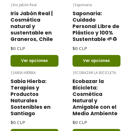
|
Iris Jabón Real
|
Saponaria
Iris Jabón Real |
Saponaria:
Cosmética
Cuidado
natural y
Personal Libre de
sustentable en
Plástico y 100%
Graneros, Chile
Sustentable 🌱♻️
$0 CLP
$0 CLP
Ver opciones
Ver opciones
|
SABIA HIERBA
|
ECOBAZAR LA BICICLETA
Sabia Hierba:
Ecobazar la
Terapias y
Bicicleta:
Productos
Cosmética
Naturales
Natural y
Sostenibles en
Amigable con el
Santiago
Medio Ambiente
$0 CLP
$0 CLP