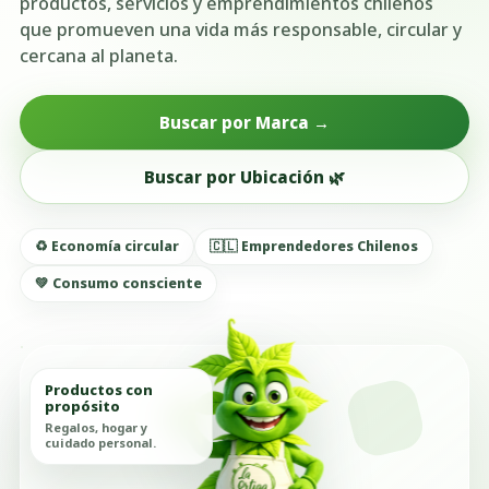
productos, servicios y emprendimientos chilenos
que promueven una vida más responsable, circular y
cercana al planeta.
Buscar por Marca →
Buscar por Ubicación 🌿
♻️ Economía circular
🇨🇱 Emprendedores Chilenos
💚 Consumo consciente
Productos con
propósito
Regalos, hogar y
cuidado personal.