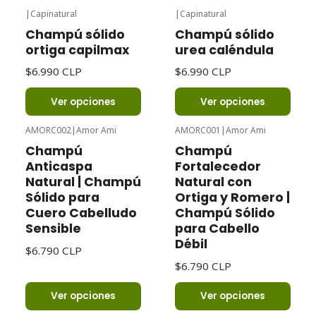
|
Capinatural
|
Capinatural
Champú sólido
Champú sólido
ortiga capilmax
urea caléndula
$6.990 CLP
$6.990 CLP
Ver opciones
Ver opciones
AMORC002
|
Amor Ami
AMORC001
|
Amor Ami
Champú
Champú
Anticaspa
Fortalecedor
Natural | Champú
Natural con
Sólido para
Ortiga y Romero |
Cuero Cabelludo
Champú Sólido
Sensible
para Cabello
Débil
$6.790 CLP
$6.790 CLP
Ver opciones
Ver opciones