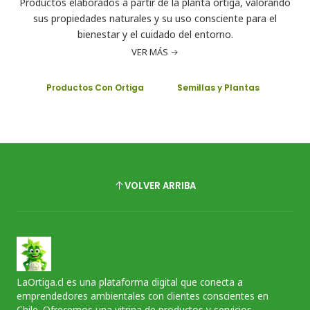
Productos elaborados a partir de la planta ortiga, valorando
sus propiedades naturales y su uso consciente para el
bienestar y el cuidado del entorno.
VER MÁS
Productos Con Ortiga
Semillas y Plantas
VOLVER ARRIBA
LaOrtiga.cl es una plataforma digital que conecta a
emprendedores ambientales con clientes conscientes en
Chile. Ofrecemos una vitrina de productos y servicios