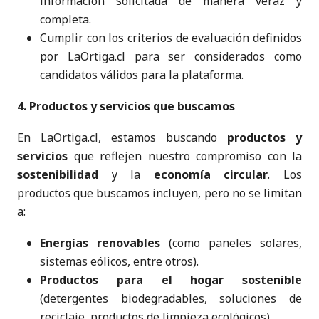
información solicitada de manera veraz y
completa.
Cumplir con los criterios de evaluación definidos
por LaOrtiga.cl para ser considerados como
candidatos válidos para la plataforma.
4. Productos y servicios que buscamos
En LaOrtiga.cl, estamos buscando
productos y
servicios
que reflejen nuestro compromiso con la
sostenibilidad
y la
economía circular
. Los
productos que buscamos incluyen, pero no se limitan
a:
Energías renovables
(como paneles solares,
sistemas eólicos, entre otros).
Productos para el hogar sostenible
(detergentes biodegradables, soluciones de
reciclaje, productos de limpieza ecológicos).