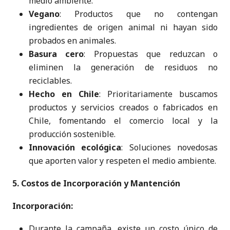
medio ambiente.
Vegano
: Productos que no contengan
ingredientes de origen animal ni hayan sido
probados en animales.
Basura cero
: Propuestas que reduzcan o
eliminen la generación de residuos no
reciclables.
Hecho en Chile
: Prioritariamente buscamos
productos y servicios creados o fabricados en
Chile, fomentando el comercio local y la
producción sostenible.
Innovación ecológica
: Soluciones novedosas
que aporten valor y respeten el medio ambiente.
5. Costos de Incorporación y Mantención
Incorporación:
Durante la campaña, existe un costo único de