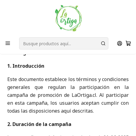
Bienvenid@s a quienes quieren un planeta más verde...
Nuestra Misión
Inicio
Términos y Condiciones Emprende
Términos y Condiciones de la Campaña -
LaOrtiga.cl
1. Introducción
Este documento establece los términos y condiciones
generales que regulan la participación en la
campaña de promoción de LaOrtiga.cl. Al participar
en esta campaña, los usuarios aceptan cumplir con
todas las disposiciones aquí descritas.
2. Duración de la campaña