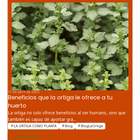
17 de abril de 2020
Beneficios que la ortiga le ofrece a tu
huerto
La ortiga no solo ofrece beneficios al ser humano, sino que
también es capaz de aportar gra...
LA ORTIGA COMO PLANTA
Blog
BlogLaOrtiga
Leer artículo