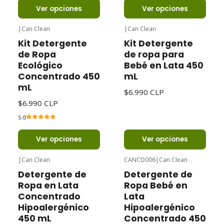
Ver opciones
Ver opciones
|
Can Clean
|
Can Clean
Kit Detergente
Kit Detergente
de Ropa
de ropa para
Ecológico
Bebé en Lata 450
Concentrado 450
mL
mL
$6.990 CLP
$6.990 CLP
5.0
Ver opciones
Ver opciones
|
Can Clean
CANCD006
|
Can Clean
Detergente de
Detergente de
Ropa en Lata
Ropa Bebé en
Concentrado
Lata
Hipoalergénico
Hipoalergénico
450 mL
Concentrado 450