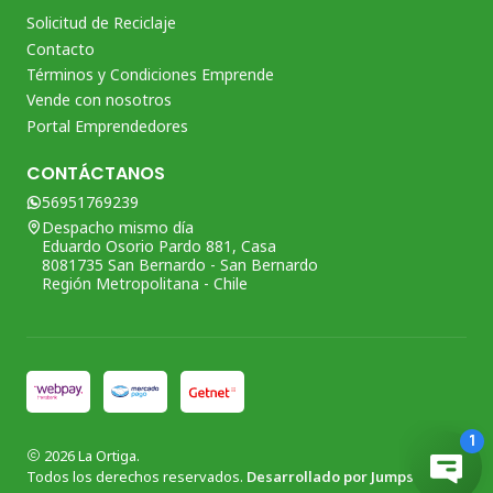
Solicitud de Reciclaje
Contacto
Términos y Condiciones Emprende
Vende con nosotros
Portal Emprendedores
CONTÁCTANOS
56951769239
Despacho mismo día
Eduardo Osorio Pardo 881, Casa
8081735 San Bernardo - San Bernardo
Región Metropolitana - Chile
2026 La Ortiga.
Todos los derechos reservados.
Desarrollado por Jumpseller
.