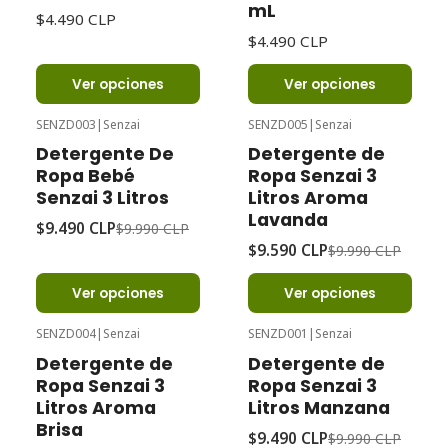
mL
$4.490 CLP
$4.490 CLP
Ver opciones
Ver opciones
SENZD003
|
Senzai
SENZD005
|
Senzai
-5%
Oferta
-4%
Oferta
Detergente De
Detergente de
Ropa Bebé
Ropa Senzai 3
Senzai 3 Litros
Litros Aroma
Lavanda
$9.490 CLP
$9.990 CLP
$9.590 CLP
$9.990 CLP
Ver opciones
Ver opciones
SENZD004
|
Senzai
SENZD001
|
Senzai
-5%
Oferta
-5%
Oferta
Detergente de
Detergente de
Ropa Senzai 3
Ropa Senzai 3
Litros Aroma
Litros Manzana
Brisa
$9.490 CLP
$9.990 CLP