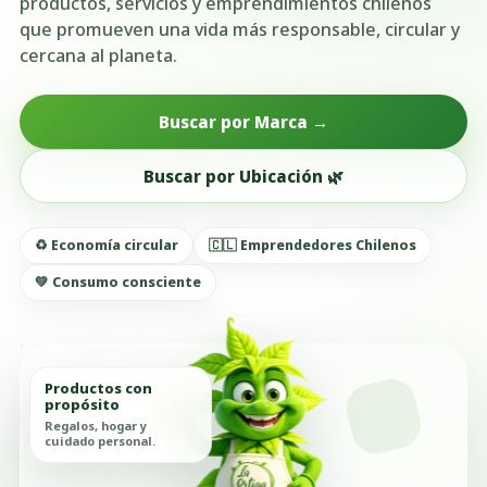
productos, servicios y emprendimientos chilenos
que promueven una vida más responsable, circular y
cercana al planeta.
Buscar por Marca →
Buscar por Ubicación 🌿
♻️ Economía circular
🇨🇱 Emprendedores Chilenos
💚 Consumo consciente
Productos con
propósito
Regalos, hogar y
cuidado personal.