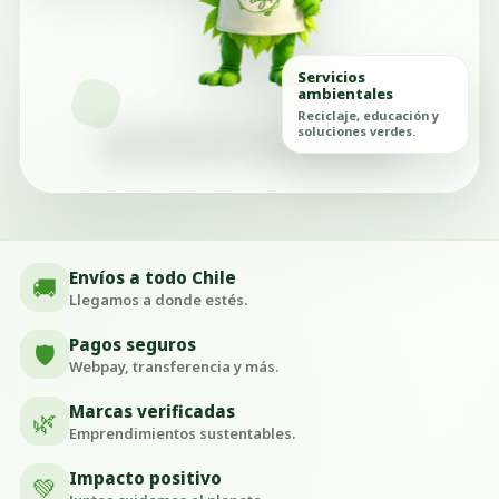
Servicios
ambientales
Reciclaje, educación y
soluciones verdes.
Envíos a todo Chile
🚚
Llegamos a donde estés.
Pagos seguros
🛡️
Webpay, transferencia y más.
Marcas verificadas
🌿
Emprendimientos sustentables.
Impacto positivo
💚