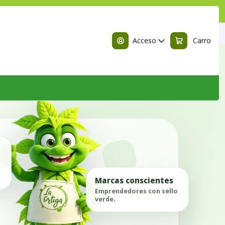
n
Acceso
Carro
Marcas conscientes
Emprendedores con sello
verde.