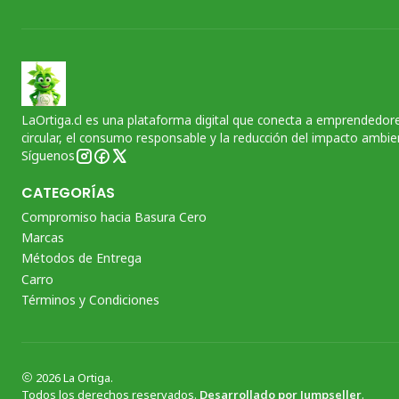
LaOrtiga.cl es una plataforma digital que conecta a emprendedore
circular, el consumo responsable y la reducción del impacto ambien
Síguenos
CATEGORÍAS
Compromiso hacia Basura Cero
Marcas
Métodos de Entrega
Carro
Términos y Condiciones
2026 La Ortiga.
Todos los derechos reservados.
Desarrollado por Jumpseller
.