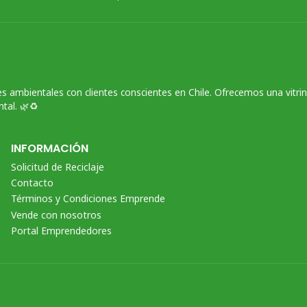
s ambientales con clientes conscientes en Chile. Ofrecemos una vitri
tal. 🌿♻️
INFORMACIÓN
Solicitud de Reciclaje
Contacto
Términos y Condiciones Emprende
Vende con nosotros
Portal Emprendedores