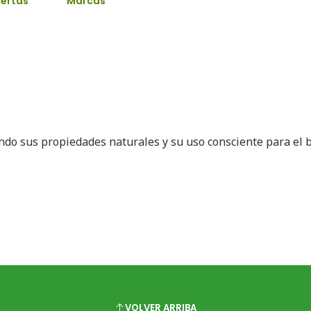
ertas
Marcas
ando sus propiedades naturales y su uso consciente para el 
VOLVER ARRIBA