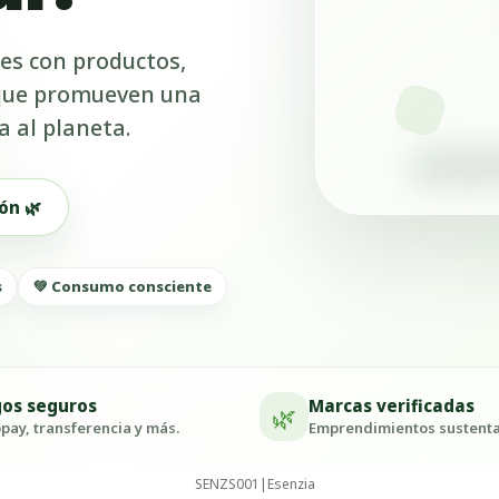
es con productos,
 que promueven una
a al planeta.
ón 🌿
s
💚 Consumo consciente
os seguros
Marcas verificadas
🌿
ay, transferencia y más.
Emprendimientos sustenta
SENZS001
|
Esenzia