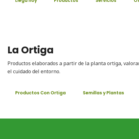
Llega hoy
Productos
Servicios
Of
La Ortiga
Productos elaborados a partir de la planta ortiga, valor
el cuidado del entorno.
Productos Con Ortiga
Semillas y Plantas