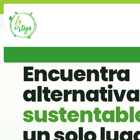
🌱 BUSCADOR VERDE DE CHILE
Encuentra
alternativ
sustentabl
un solo lug