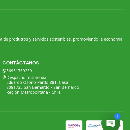
na de productos y servicios sostenibles, promoviendo la economía
CONTÁCTANOS
56951769239
Despacho mismo día
Eduardo Osorio Pardo 881, Casa
8081735 San Bernardo - San Bernardo
Región Metropolitana - Chile