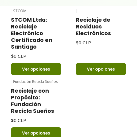
|
STCOM
|
STCOM Ltda:
Reciclaje de
Reciclaje
Residuos
Electrónico
Electrónicos
Certificado en
$0 CLP
Santiago
$0 CLP
Ver opciones
Ver opciones
|
Fundación Recicla Sueños
Reciclaje con
Propósito:
Fundación
Recicla Sueños
$0 CLP
Ver opciones