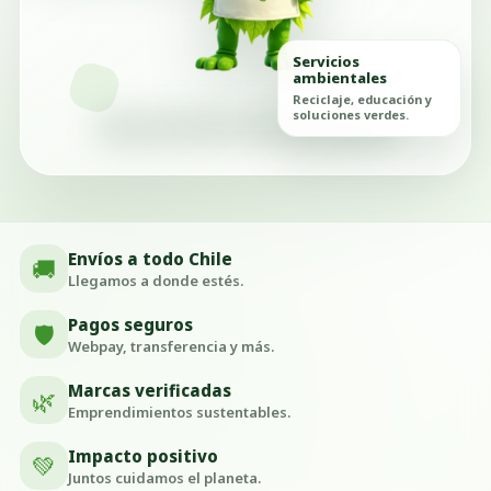
Servicios
ambientales
Reciclaje, educación y
soluciones verdes.
Envíos a todo Chile
🚚
Llegamos a donde estés.
Pagos seguros
🛡️
Webpay, transferencia y más.
Marcas verificadas
🌿
Emprendimientos sustentables.
Impacto positivo
💚
Juntos cuidamos el planeta.