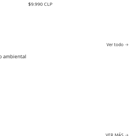
$9.990 CLP
Ver todo
do ambiental
VER MÁS