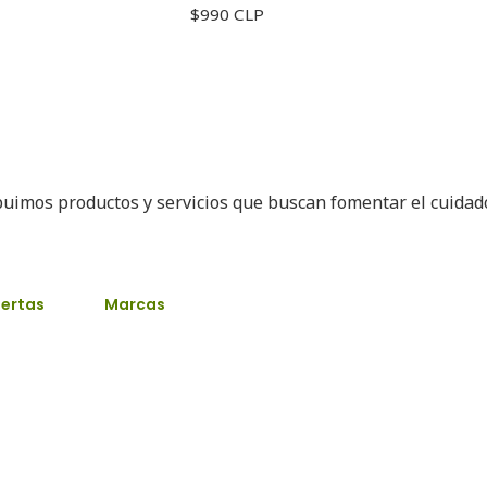
$990 CLP
buimos productos y servicios que buscan fomentar el cuida
ertas
Marcas