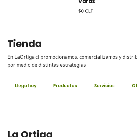
Varas
$0 CLP
Tienda
En LaOrtiga.cl promocionamos, comercializamos y distri
por medio de distintas estrategias
Llega hoy
Productos
Servicios
Of
La Ortiga