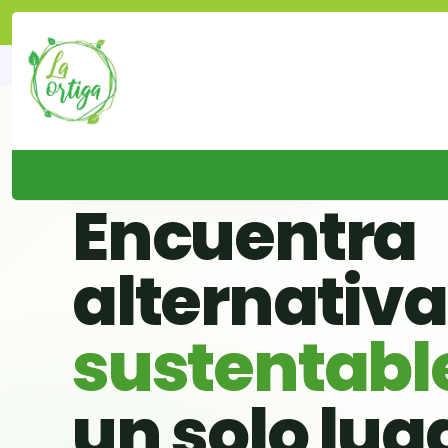
🌱 BUSCADOR VERDE DE CHILE
Encuentra
alternativ
sustentabl
un solo lug