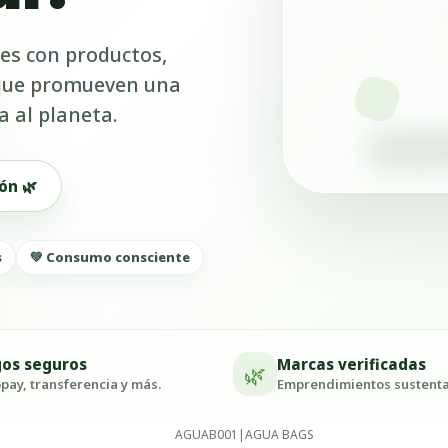
es con productos,
 que promueven una
a al planeta.
ón 🌿
s
💚 Consumo consciente
os seguros
Marcas verificadas
🌿
ay, transferencia y más.
Emprendimientos sustenta
AGUAB001
|
AGUA BAGS