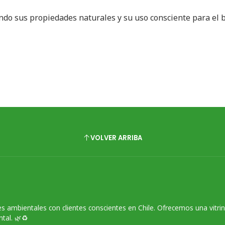
ando sus propiedades naturales y su uso consciente para el 
VOLVER ARRIBA
s ambientales con clientes conscientes en Chile. Ofrecemos una vitri
tal. 🌿♻️