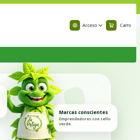
n
Acceso
Carro
Marcas conscientes
Emprendedores con sello
verde.