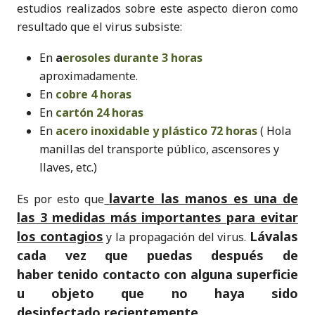
estudios realizados sobre este aspecto dieron como
resultado que el virus subsiste:
En
a
erosoles durante 3 horas
aproximadamente.
En
cobre 4 horas
En
cartón 24 horas
En
acero inoxidable y plástico 72 horas
( Hola
manillas del transporte público, ascensores y
llaves, etc.)
lavarte las manos es una de
Es por esto que
las 3 medidas más importantes para evitar
los contagios
Lávalas
y la propagación del virus.
cada vez que puedas después de
haber tenido contacto con alguna superficie
u objeto que no haya sido
desinfectado recientemente.