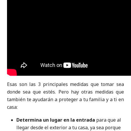
Esas son las 3 principales medidas que tomar sea
donde sea que estés. Pero hay otras medidas que
también te ayudarán a proteger a tu familia y a ti en
casa:
Determina un lugar en la entrada
para que al
llegar desde el exterior a tu casa, ya sea porque