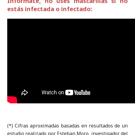
Infórmate, no uses mascarillas si no
estás infectada o infectado:
(*) Cifras aproximadas basadas en resultados de un
estudio realizado por Esteban Moro, investigador del