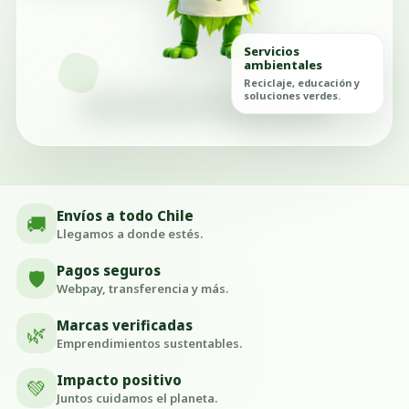
Servicios
ambientales
Reciclaje, educación y
soluciones verdes.
Envíos a todo Chile
🚚
Llegamos a donde estés.
Pagos seguros
🛡️
Webpay, transferencia y más.
Marcas verificadas
🌿
Emprendimientos sustentables.
Impacto positivo
💚
Juntos cuidamos el planeta.