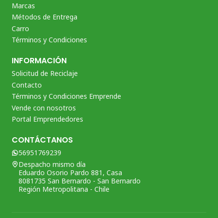
Marcas
Métodos de Entrega
Carro
Términos y Condiciones
INFORMACIÓN
Solicitud de Reciclaje
Contacto
Términos y Condiciones Emprende
Vende con nosotros
Portal Emprendedores
CONTÁCTANOS
56951769239
Despacho mismo día
Eduardo Osorio Pardo 881, Casa
8081735 San Bernardo - San Bernardo
Región Metropolitana - Chile