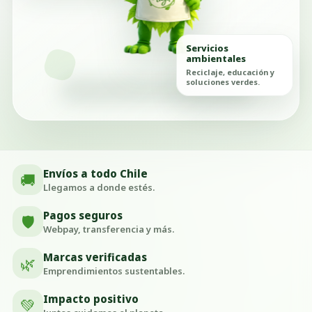
Servicios
ambientales
Reciclaje, educación y
soluciones verdes.
Envíos a todo Chile
🚚
Llegamos a donde estés.
Pagos seguros
🛡️
Webpay, transferencia y más.
Marcas verificadas
🌿
Emprendimientos sustentables.
Impacto positivo
💚