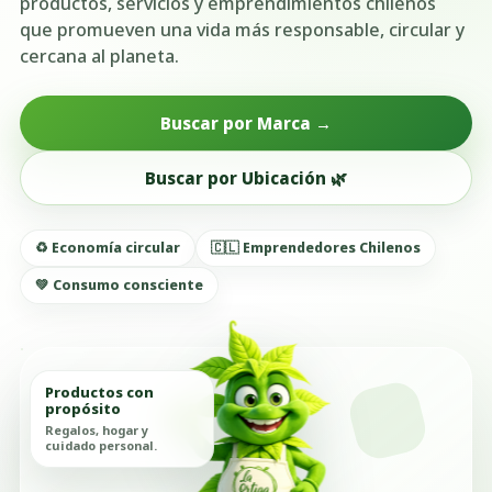
productos, servicios y emprendimientos chilenos
que promueven una vida más responsable, circular y
cercana al planeta.
Buscar por Marca →
Buscar por Ubicación 🌿
♻️ Economía circular
🇨🇱 Emprendedores Chilenos
💚 Consumo consciente
Productos con
propósito
Regalos, hogar y
cuidado personal.