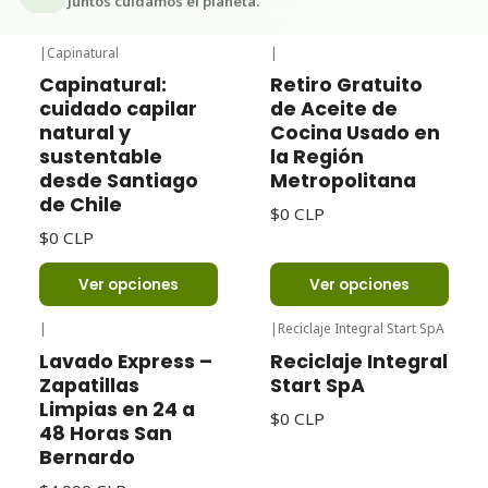
Juntos cuidamos el planeta.
|
Capinatural
|
Capinatural:
Retiro Gratuito
cuidado capilar
de Aceite de
natural y
Cocina Usado en
sustentable
la Región
desde Santiago
Metropolitana
de Chile
$0 CLP
$0 CLP
Ver opciones
Ver opciones
|
|
Reciclaje Integral Start SpA
Lavado Express –
Reciclaje Integral
Zapatillas
Start SpA
Limpias en 24 a
$0 CLP
48 Horas San
Bernardo