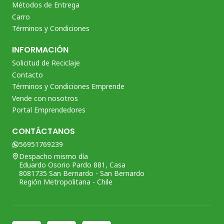
Métodos de Entrega
Carro
Términos y Condiciones
INFORMACIÓN
Solicitud de Reciclaje
Contacto
Términos y Condiciones Emprende
Vende con nosotros
Portal Emprendedores
CONTÁCTANOS
56951769239
Despacho mismo día
Eduardo Osorio Pardo 881, Casa
8081735 San Bernardo - San Bernardo
Región Metropolitana - Chile