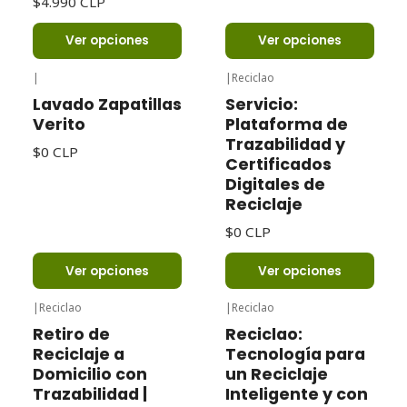
$4.990 CLP
Ver opciones
Ver opciones
|
|
Reciclao
Lavado Zapatillas
Servicio:
Verito
Plataforma de
Trazabilidad y
$0 CLP
Certificados
Digitales de
Reciclaje
$0 CLP
Ver opciones
Ver opciones
|
Reciclao
|
Reciclao
Retiro de
Reciclao:
Reciclaje a
Tecnología para
Domicilio con
un Reciclaje
Trazabilidad |
Inteligente y con