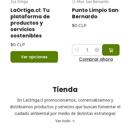
|
La Ortiga
|
I. Mun. San Bernardo
LaOrtiga.cl: Tu
Punto Limpio San
plataforma de
Bernardo
productos y
$0 CLP
servicios
sostenibles
$0 CLP
Cantidad
Ver opciones
Comprar ahora
Tienda
En LaOrtiga.cl promocionamos, comercializamos y
distribuimos productos y servicios que buscan fomentar el
cuidado ambiental por medio de distintas estrategias
Ver todo