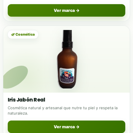
Ver marca →
🌿 Cosmética
Iris Jabón Real
Cosmética natural y artesanal que nutre tu piel y respeta la
naturaleza.
Ver marca →