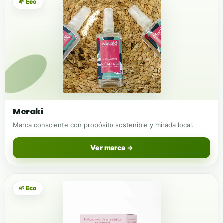
🌱 Eco
Meraki
Marca consciente con propósito sostenible y mirada local.
Ver marca →
🌱 Eco