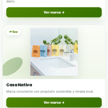
diario.
Ver marca →
🌱 Eco
Casa Nativa
Marca consciente con propósito sostenible y mirada local.
Ver marca →