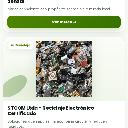
Senzai
Marca consciente con propósito sostenible y mirada local.
Ver marca →
♻ Reciclaje
STCOM Ltda – Reciclaje Electrónico
Certificado
Soluciones que impulsan la economía circular y reducen
residuos.