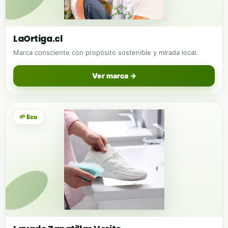
LaOrtiga.cl
Marca consciente con propósito sostenible y mirada local.
Ver marca →
🌱 Eco