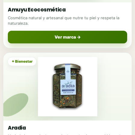
Amuyu Ecocosmética
Cosmética natural y artesanal que nutre tu piel y respeta la
naturaleza.
Ver marca →
✦ Bienestar
Aradia