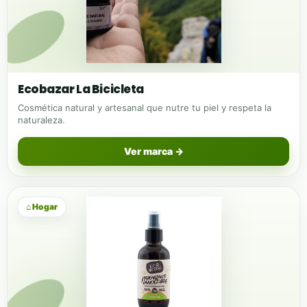
Ecobazar La Bicicleta
Cosmética natural y artesanal que nutre tu piel y respeta la
naturaleza.
Ver marca →
⌂ Hogar