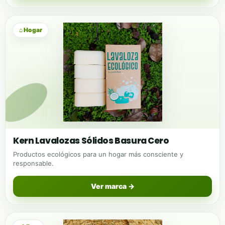
⌂ Hogar
Kern Lavalozas Sólidos Basura Cero
Productos ecológicos para un hogar más consciente y
responsable.
Ver marca →