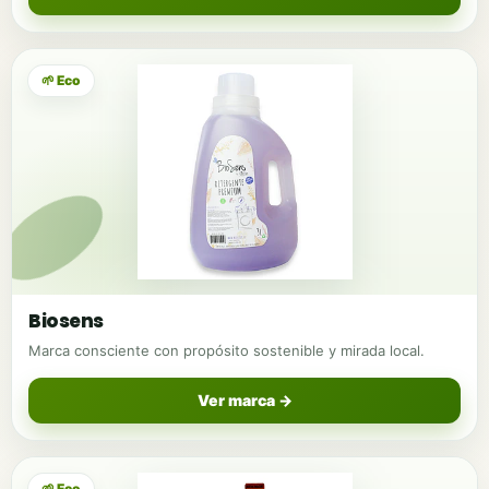
🌱 Eco
Biosens
Marca consciente con propósito sostenible y mirada local.
Ver marca →
🌱 Eco