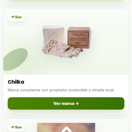
🌱 Eco
Chilka
Marca consciente con propósito sostenible y mirada local.
Ver marca →
🌱 Eco