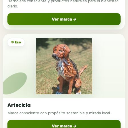
Herbolaria consciente y productos naturales para el bienestar
diario.
Ver marca →
🌱 Eco
Artecicla
Marca consciente con propósito sostenible y mirada local.
Ver marca →