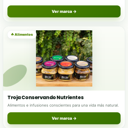
Ver marca →
☘ Alimentos
Troja Conservando Nutrientes
Alimentos e infusiones conscientes para una vida más natural.
Ver marca →