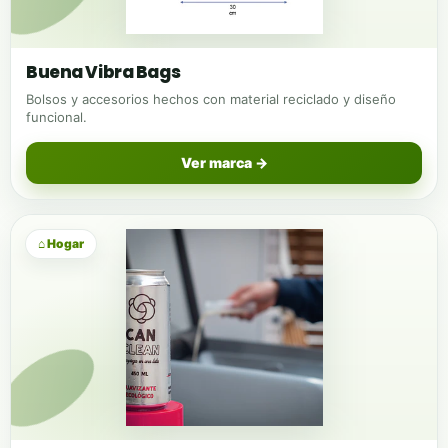
Buena Vibra Bags
Bolsos y accesorios hechos con material reciclado y diseño
funcional.
Ver marca →
⌂ Hogar