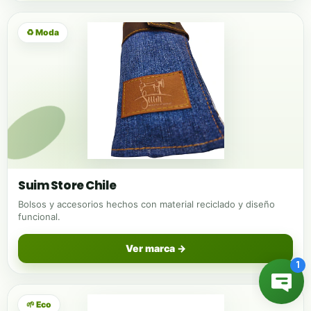
♻ Moda
Suim Store Chile
Bolsos y accesorios hechos con material reciclado y diseño
funcional.
Ver marca →
🌱 Eco