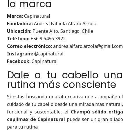
la marca
Marca:
Capinatural
Fundadora:
Andrea Fabiola Alfaro Arzola
Ubicación:
Puente Alto, Santiago, Chile
Teléfono:
+56 9 6456 3922
Correo electrónico:
andrea.alfaro.arzola@gmail.com
Instagram:
@capinatural
Facebook:
Capinatural
Dale a tu cabello una
rutina más consciente
Si estás buscando una alternativa que acompañe el
cuidado de tu cabello desde una mirada más natural,
funcional y sustentable, el
Champú sólido ortiga
capilmax de Capinatural
puede ser un gran aliado
para tu rutina.