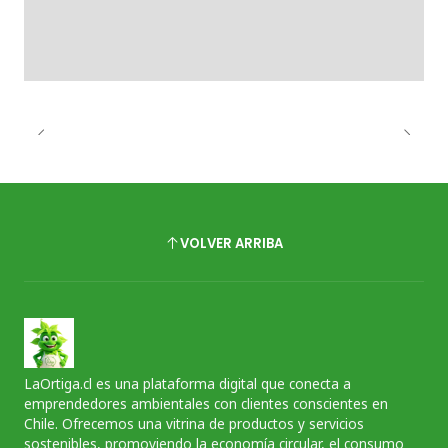
VOLVER ARRIBA
LaOrtiga.cl es una plataforma digital que conecta a
emprendedores ambientales con clientes conscientes en
Chile. Ofrecemos una vitrina de productos y servicios
sostenibles, promoviendo la economía circular, el consumo