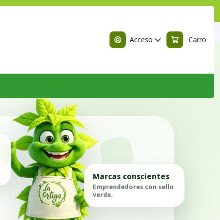
n
tica Natural en Chile
Acceso
Carro
Marcas conscientes
Emprendedores con sello
verde.