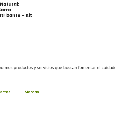
Natural:
Barra
trizante – Kit
buimos productos y servicios que buscan fomentar el cuida
ertas
Marcas