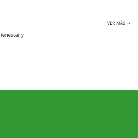
VER MÁS
bienestar y