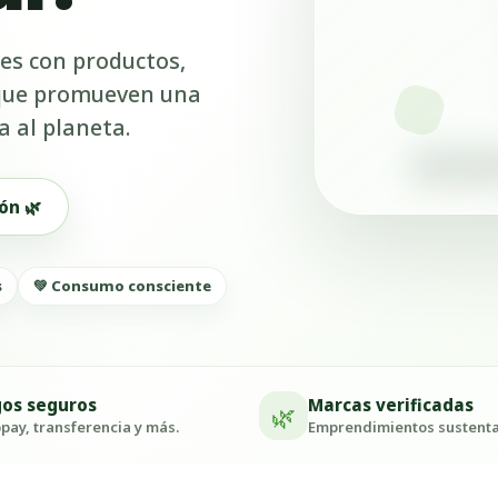
es con productos,
 que promueven una
a al planeta.
ón 🌿
s
💚 Consumo consciente
os seguros
Marcas verificadas
🌿
ay, transferencia y más.
Emprendimientos sustenta