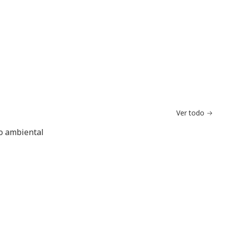
Ver todo
do ambiental