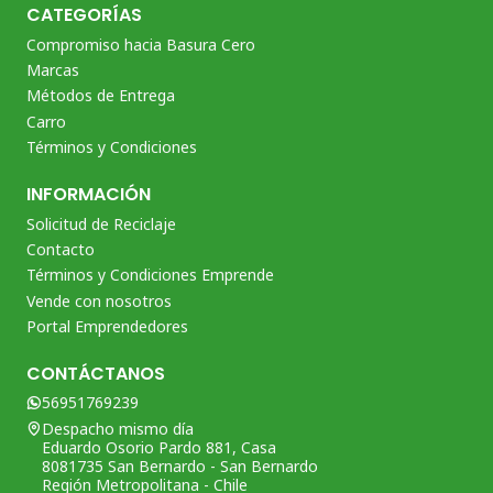
CATEGORÍAS
Compromiso hacia Basura Cero
Marcas
Métodos de Entrega
Carro
Términos y Condiciones
INFORMACIÓN
Solicitud de Reciclaje
Contacto
Términos y Condiciones Emprende
Vende con nosotros
Portal Emprendedores
CONTÁCTANOS
56951769239
Despacho mismo día
Eduardo Osorio Pardo 881, Casa
8081735 San Bernardo - San Bernardo
Región Metropolitana - Chile