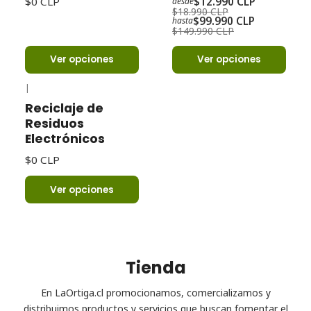
$0 CLP
$12.990 CLP
desde
$18.990 CLP
$99.990 CLP
hasta
$149.990 CLP
Ver opciones
Ver opciones
|
Reciclaje de
Residuos
Electrónicos
$0 CLP
Ver opciones
Tienda
En LaOrtiga.cl promocionamos, comercializamos y
distribuimos productos y servicios que buscan fomentar el