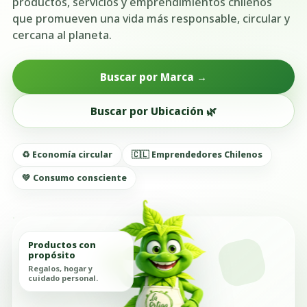
productos, servicios y emprendimientos chilenos
que promueven una vida más responsable, circular y
cercana al planeta.
Buscar por Marca →
Buscar por Ubicación 🌿
♻️ Economía circular
🇨🇱 Emprendedores Chilenos
💚 Consumo consciente
Productos con
propósito
Regalos, hogar y
cuidado personal.