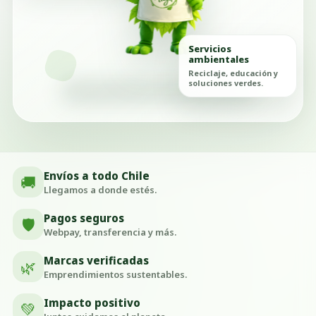
Servicios
ambientales
Reciclaje, educación y
soluciones verdes.
Envíos a todo Chile
🚚
Llegamos a donde estés.
Pagos seguros
🛡️
Webpay, transferencia y más.
Marcas verificadas
🌿
Emprendimientos sustentables.
Impacto positivo
💚