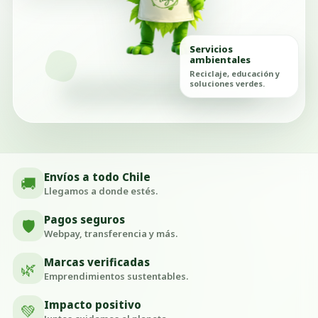
Servicios
ambientales
Reciclaje, educación y
soluciones verdes.
Envíos a todo Chile
🚚
Llegamos a donde estés.
Pagos seguros
🛡️
Webpay, transferencia y más.
Marcas verificadas
🌿
Emprendimientos sustentables.
Impacto positivo
💚