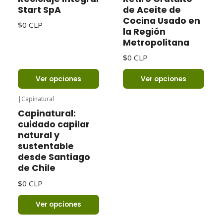
Start SpA
de Aceite de
Cocina Usado en
$0 CLP
la Región
Metropolitana
$0 CLP
Ver opciones
Ver opciones
|
Capinatural
Capinatural:
cuidado capilar
natural y
sustentable
desde Santiago
de Chile
$0 CLP
Ver opciones