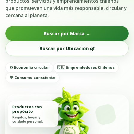
productos, servicios y emprendimientos chilenos
que promueven una vida más responsable, circular y
cercana al planeta.
Buscar por Marca →
Buscar por Ubicación 🌿
♻️ Economía circular
🇨🇱 Emprendedores Chilenos
💚 Consumo consciente
Productos con
propósito
Regalos, hogar y
cuidado personal.