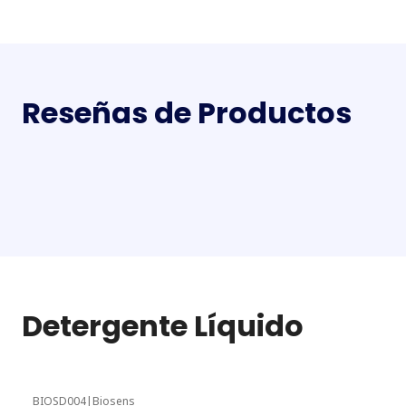
Reseñas de Productos
Detergente Líquido
BIOSD004
|
Biosens