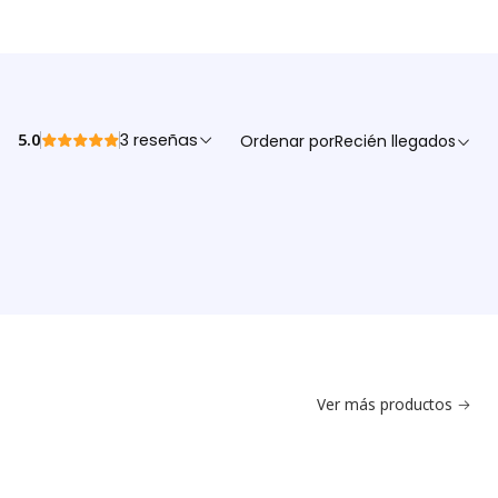
5.0
3 reseñas
Ordenar por
Recién llegados
Ver más productos