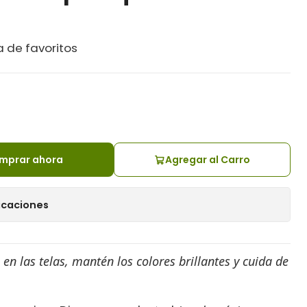
a de favoritos
mprar ahora
Agregar al Carro
icaciones
en las telas, mantén los colores brillantes y cuida de