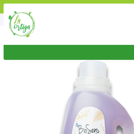
Inicio
Tienda
Productos
Ho