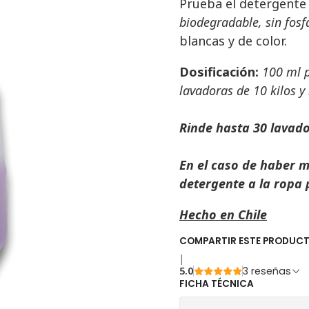
Prueba el detergente
biodegradable, sin fosfa
blancas y de color.
Dosificación:
100 ml p
lavadoras de 10 kilos y
Rinde hasta 30 lavad
En el caso de haber 
detergente a la ropa 
Hecho en Chile
COMPARTIR ESTE PRODUC
|
5.0
3 reseñas
FICHA TÉCNICA