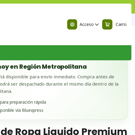
n
 Liquido Premium Biosens 3LT
Acceso
Carro
 BODEGA
oy en Región Metropolitana
tá disponible para envío inmediato. Compra antes de
odrá ser despachado durante el mismo día dentro de la
itana.
 para preparación rápida
sponible vía Bluexpress
 de Ropa Liquido Premium