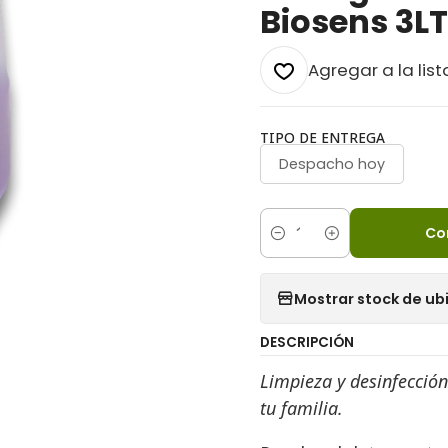
Biosens 3LT
Agregar a la list
TIPO DE ENTREGA
Despacho hoy
Co
Cantidad
Mostrar stock de ub
DESCRIPCIÓN
Limpieza y desinfección 
tu familia.