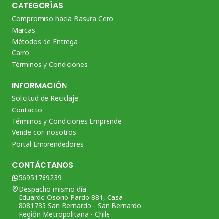
CATEGORÍAS
Compromiso hacia Basura Cero
Marcas
Métodos de Entrega
Carro
Términos y Condiciones
INFORMACIÓN
Solicitud de Reciclaje
Contacto
Términos y Condiciones Emprende
Vende con nosotros
Portal Emprendedores
CONTÁCTANOS
56951769239
Despacho mismo día
Eduardo Osorio Pardo 881, Casa
8081735 San Bernardo - San Bernardo
Región Metropolitana - Chile