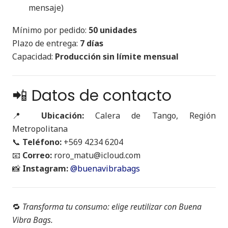
mensaje)
Mínimo por pedido:
50 unidades
Plazo de entrega:
7 días
Capacidad:
Producción sin límite mensual
📲 Datos de contacto
📍
Ubicación:
Calera de Tango, Región
Metropolitana
📞
Teléfono:
+569 4234 6204
📧
Correo:
roro_matu@icloud.com
📸
Instagram:
@buenavibrabags
🔁
Transforma tu consumo: elige reutilizar con Buena
Vibra Bags.