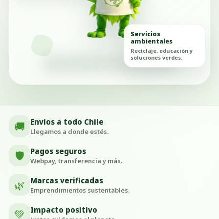
Servicios
ambientales
Reciclaje, educación y
soluciones verdes.
Envíos a todo Chile
🚚
Llegamos a donde estés.
Pagos seguros
🛡️
Webpay, transferencia y más.
Marcas verificadas
🌿
Emprendimientos sustentables.
Impacto positivo
💚