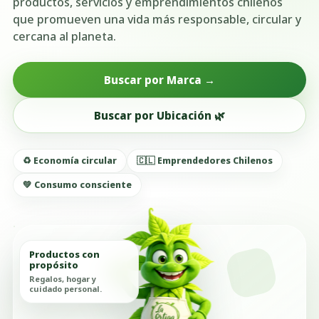
productos, servicios y emprendimientos chilenos
que promueven una vida más responsable, circular y
cercana al planeta.
Buscar por Marca →
Buscar por Ubicación 🌿
♻️ Economía circular
🇨🇱 Emprendedores Chilenos
💚 Consumo consciente
Productos con
propósito
Regalos, hogar y
cuidado personal.