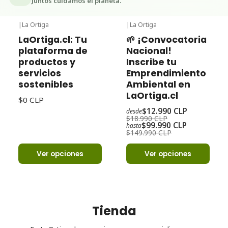
Juntos cuidamos el planeta.
|
La Ortiga
|
La Ortiga
-32%
Oferta
LaOrtiga.cl: Tu
🌱 ¡Convocatoria
plataforma de
Nacional!
productos y
Inscribe tu
servicios
Emprendimiento
sostenibles
Ambiental en
LaOrtiga.cl
$0 CLP
$12.990 CLP
desde
$18.990 CLP
$99.990 CLP
hasta
$149.990 CLP
Ver opciones
Ver opciones
Tienda