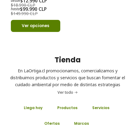
$12.990 CLP
desde
$18.990 CLP
$99.990 CLP
hasta
$149.990 CLP
Ver opciones
Tienda
En LaOrtiga.cl promocionamos, comercializamos y
distribuimos productos y servicios que buscan fomentar el
cuidado ambiental por medio de distintas estrategias
Ver todo
Llega hoy
Productos
Servicios
Ofertas
Marcas