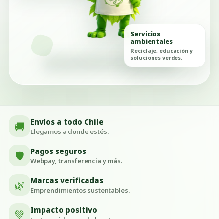
Servicios
ambientales
Reciclaje, educación y
soluciones verdes.
Envíos a todo Chile
🚚
Llegamos a donde estés.
Pagos seguros
🛡️
Webpay, transferencia y más.
Marcas verificadas
🌿
Emprendimientos sustentables.
Impacto positivo
💚