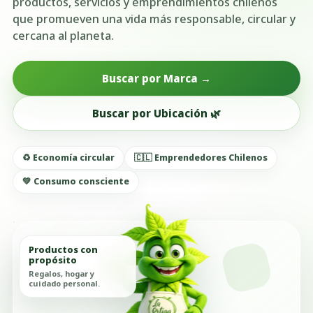
productos, servicios y emprendimientos chilenos
que promueven una vida más responsable, circular y
cercana al planeta.
Buscar por Marca →
Buscar por Ubicación 🌿
♻️ Economía circular
🇨🇱 Emprendedores Chilenos
💚 Consumo consciente
Productos con
propósito
Regalos, hogar y
cuidado personal.