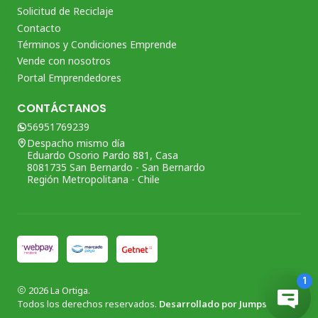
Solicitud de Reciclaje
Contacto
Términos y Condiciones Emprende
Vende con nosotros
Portal Emprendedores
CONTÁCTANOS
56951769239
Despacho mismo día
Eduardo Osorio Pardo 881, Casa
8081735 San Bernardo - San Bernardo
Región Metropolitana - Chile
2026 La Ortiga.
Todos los derechos reservados.
Desarrollado por Jumpseller
.