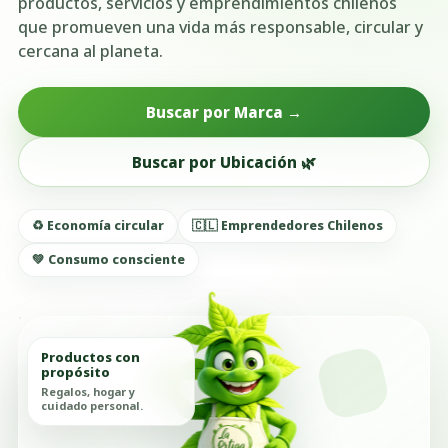
productos, servicios y emprendimientos chilenos
que promueven una vida más responsable, circular y
cercana al planeta.
Buscar por Marca →
Buscar por Ubicación 🌿
♻️ Economía circular
🇨🇱 Emprendedores Chilenos
💚 Consumo consciente
Productos con
propósito
Regalos, hogar y
cuidado personal.