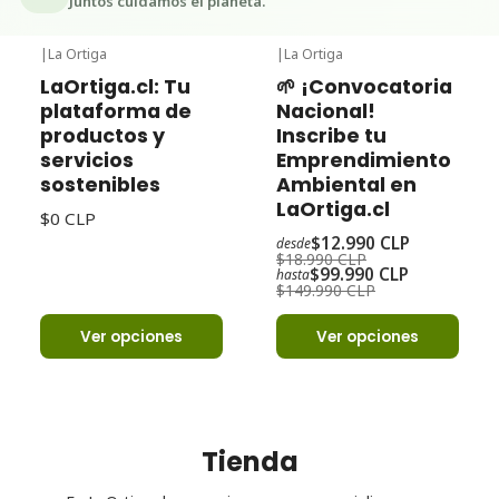
Juntos cuidamos el planeta.
|
La Ortiga
|
La Ortiga
-32%
Oferta
LaOrtiga.cl: Tu
🌱 ¡Convocatoria
plataforma de
Nacional!
productos y
Inscribe tu
servicios
Emprendimiento
sostenibles
Ambiental en
LaOrtiga.cl
$0 CLP
$12.990 CLP
desde
$18.990 CLP
$99.990 CLP
hasta
$149.990 CLP
Ver opciones
Ver opciones
Tienda