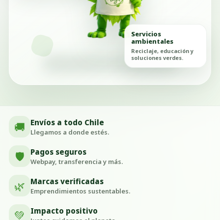
Servicios
ambientales
Reciclaje, educación y
soluciones verdes.
Envíos a todo Chile
🚚
Llegamos a donde estés.
Pagos seguros
🛡️
Webpay, transferencia y más.
Marcas verificadas
🌿
Emprendimientos sustentables.
Impacto positivo
💚