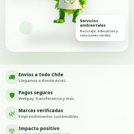
Servicios
ambientales
Reciclaje, educación y
soluciones verdes.
Envíos a todo Chile
🚚
Llegamos a donde estés.
Pagos seguros
🛡️
Webpay, transferencia y más.
Marcas verificadas
🌿
Emprendimientos sustentables.
Impacto positivo
💚