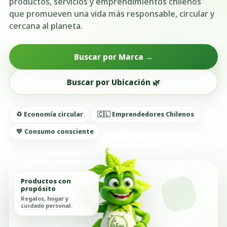
productos, servicios y emprendimientos chilenos
que promueven una vida más responsable, circular y
cercana al planeta.
Buscar por Marca →
Buscar por Ubicación 🌿
♻️ Economía circular
🇨🇱 Emprendedores Chilenos
💚 Consumo consciente
Productos con
propósito
Regalos, hogar y
cuidado personal.