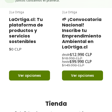
Juntos cuidamos el planeta.
|
La Ortiga
|
La Ortiga
-32%
Oferta
LaOrtiga.cl: Tu
🌱 ¡Convocatoria
plataforma de
Nacional!
productos y
Inscribe tu
servicios
Emprendimiento
sostenibles
Ambiental en
LaOrtiga.cl
$0 CLP
$12.990 CLP
desde
$18.990 CLP
$99.990 CLP
hasta
$149.990 CLP
Ver opciones
Ver opciones
Tienda