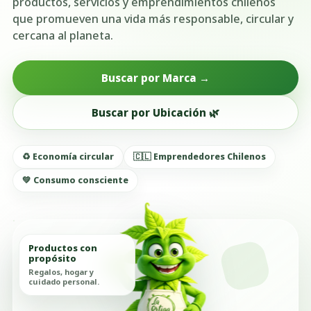
productos, servicios y emprendimientos chilenos
que promueven una vida más responsable, circular y
cercana al planeta.
Buscar por Marca →
Buscar por Ubicación 🌿
♻️ Economía circular
🇨🇱 Emprendedores Chilenos
💚 Consumo consciente
Productos con
propósito
Regalos, hogar y
cuidado personal.