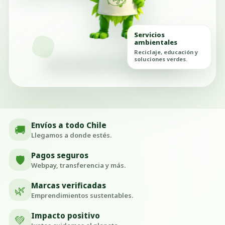
Servicios
ambientales
Reciclaje, educación y
soluciones verdes.
Envíos a todo Chile
🚚
Llegamos a donde estés.
Pagos seguros
🛡️
Webpay, transferencia y más.
Marcas verificadas
🌿
Emprendimientos sustentables.
Impacto positivo
💚