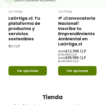
Juntos cuidamos el planeta.
|
La Ortiga
|
La Ortiga
-32%
Oferta
LaOrtiga.cl: Tu
🌱 ¡Convocatoria
plataforma de
Nacional!
productos y
Inscribe tu
servicios
Emprendimiento
sostenibles
Ambiental en
LaOrtiga.cl
$0 CLP
$12.990 CLP
desde
$18.990 CLP
$99.990 CLP
hasta
$149.990 CLP
Ver opciones
Ver opciones
Tienda