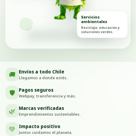
Servicios
ambientales
Reciclaje, educación y
soluciones verdes.
Envíos a todo Chile
🚚
Llegamos a donde estés.
Pagos seguros
🛡️
Webpay, transferencia y más.
Marcas verificadas
🌿
Emprendimientos sustentables.
Impacto positivo
💚
Juntos cuidamos el planeta.