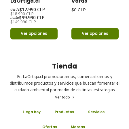
LaOrtiga.cl
Varas
$12.990 CLP
$0 CLP
desde
$18.990 CLP
$99.990 CLP
hasta
$149.990 CLP
Ver opciones
Ver opciones
Tienda
En LaOrtiga.cl promocionamos, comercializamos y
distribuimos productos y servicios que buscan fomentar el
cuidado ambiental por medio de distintas estrategias
Ver todo
Llega hoy
Productos
Servicios
Ofertas
Marcas