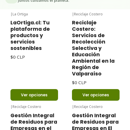
Juntos cuidamos el planeta.
|
La Ortiga
|
Reciclaje Costero
LaOrtiga.cl: Tu
Reciclaje
plataforma de
Costero:
productos y
Servicios de
servicios
Recolección
sostenibles
Selectiva y
Educación
$0 CLP
Ambiental en la
Región de
Valparaíso
$0 CLP
Ver opciones
Ver opciones
|
Reciclaje Costero
|
Reciclaje Costero
Gestión Integral
Gestión Integral
de Residuos para
de Residuos para
Empresas en el
Empresas en El