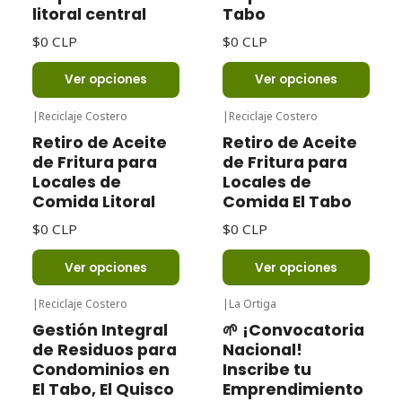
litoral central
Tabo
$0 CLP
$0 CLP
Ver opciones
Ver opciones
|
Reciclaje Costero
|
Reciclaje Costero
Retiro de Aceite
Retiro de Aceite
de Fritura para
de Fritura para
Locales de
Locales de
Comida Litoral
Comida El Tabo
$0 CLP
$0 CLP
Ver opciones
Ver opciones
|
Reciclaje Costero
|
La Ortiga
-32%
Oferta
Gestión Integral
🌱 ¡Convocatoria
de Residuos para
Nacional!
Condominios en
Inscribe tu
El Tabo, El Quisco
Emprendimiento