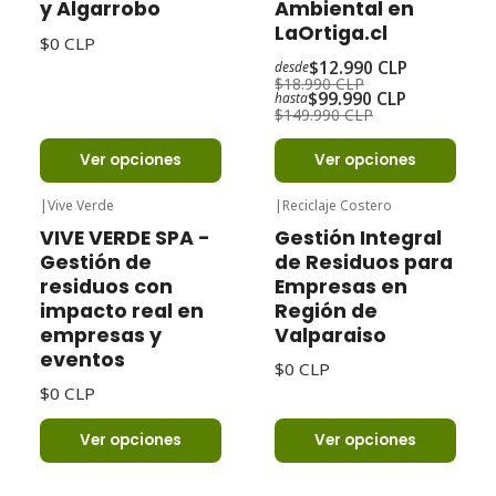
y Algarrobo
Ambiental en
LaOrtiga.cl
$0 CLP
$12.990 CLP
desde
$18.990 CLP
$99.990 CLP
hasta
$149.990 CLP
Ver opciones
Ver opciones
|
Vive Verde
|
Reciclaje Costero
VIVE VERDE SPA -
Gestión Integral
Gestión de
de Residuos para
residuos con
Empresas en
impacto real en
Región de
empresas y
Valparaiso
eventos
$0 CLP
$0 CLP
Ver opciones
Ver opciones