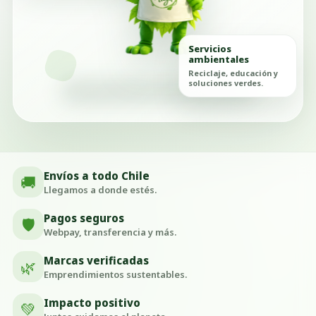
Servicios
ambientales
Reciclaje, educación y
soluciones verdes.
Envíos a todo Chile
🚚
Llegamos a donde estés.
Pagos seguros
🛡️
Webpay, transferencia y más.
Marcas verificadas
🌿
Emprendimientos sustentables.
Impacto positivo
💚