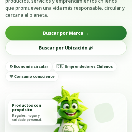
productos, servicios y emprendimientos chilenos
que promueven una vida más responsable, circular y
cercana al planeta.
Buscar por Marca →
Buscar por Ubicación 🌿
♻️ Economía circular
🇨🇱 Emprendedores Chilenos
💚 Consumo consciente
Productos con
propósito
Regalos, hogar y
cuidado personal.