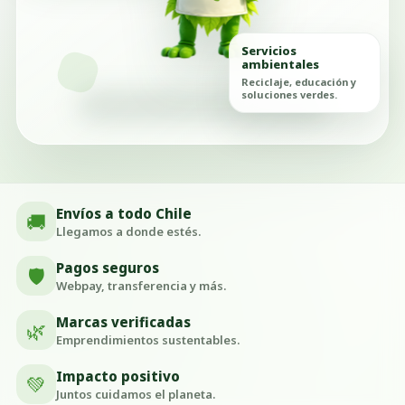
Servicios
ambientales
Reciclaje, educación y
soluciones verdes.
Envíos a todo Chile
🚚
Llegamos a donde estés.
Pagos seguros
🛡️
Webpay, transferencia y más.
Marcas verificadas
🌿
Emprendimientos sustentables.
Impacto positivo
💚
Juntos cuidamos el planeta.