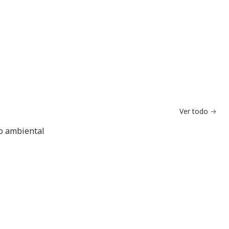
Ver todo
do ambiental