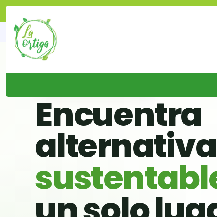
🌱 BUSCADOR VERDE DE CHILE
Encuentra
alternativ
sustentabl
un solo lug