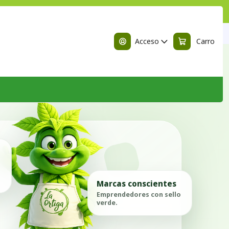
n
Acceso
Carro
Marcas conscientes
Emprendedores con sello
verde.