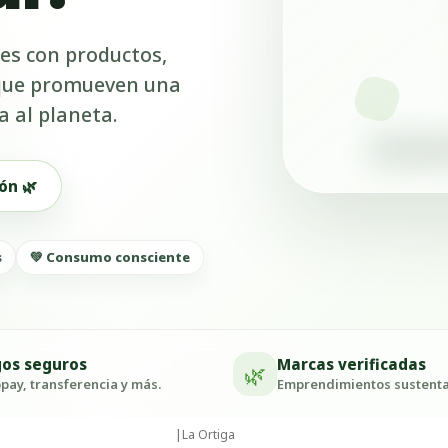
es con productos,
 que promueven una
a al planeta.
ón 🌿
s
💚 Consumo consciente
os seguros
Marcas verificadas
🌿
ay, transferencia y más.
Emprendimientos sustenta
|
La Ortiga