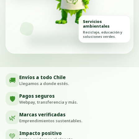
Servicios
ambientales
Reciclaje, educación y
soluciones verdes.
Envíos a todo Chile
🚚
Llegamos a donde estés.
Pagos seguros
🛡️
Webpay, transferencia y más.
Marcas verificadas
🌿
Emprendimientos sustentables.
Impacto positivo
💚