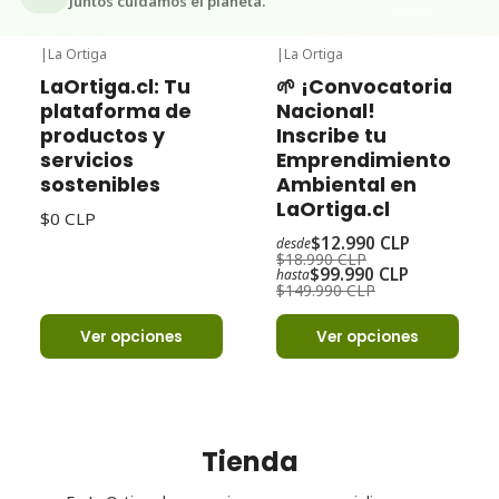
Juntos cuidamos el planeta.
|
La Ortiga
|
La Ortiga
-32%
Oferta
LaOrtiga.cl: Tu
🌱 ¡Convocatoria
plataforma de
Nacional!
productos y
Inscribe tu
servicios
Emprendimiento
sostenibles
Ambiental en
LaOrtiga.cl
$0 CLP
$12.990 CLP
desde
$18.990 CLP
$99.990 CLP
hasta
$149.990 CLP
Ver opciones
Ver opciones
Tienda