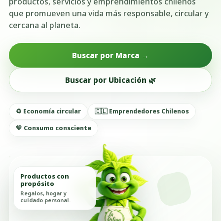
productos, servicios y emprendimientos chilenos
que promueven una vida más responsable, circular y
cercana al planeta.
Buscar por Marca →
Buscar por Ubicación 🌿
♻️ Economía circular
🇨🇱 Emprendedores Chilenos
💚 Consumo consciente
Productos con
propósito
Regalos, hogar y
cuidado personal.