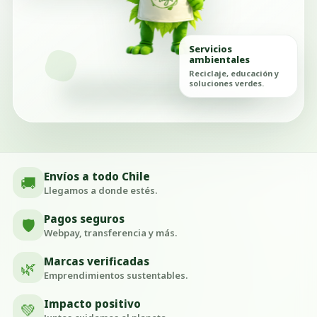
Servicios
ambientales
Reciclaje, educación y
soluciones verdes.
Envíos a todo Chile
🚚
Llegamos a donde estés.
Pagos seguros
🛡️
Webpay, transferencia y más.
Marcas verificadas
🌿
Emprendimientos sustentables.
Impacto positivo
💚