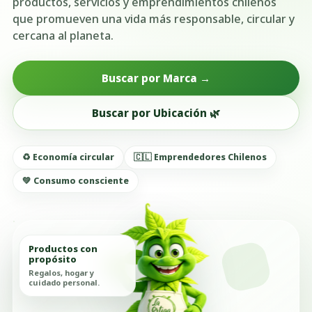
productos, servicios y emprendimientos chilenos
que promueven una vida más responsable, circular y
cercana al planeta.
Buscar por Marca →
Buscar por Ubicación 🌿
♻️ Economía circular
🇨🇱 Emprendedores Chilenos
💚 Consumo consciente
Productos con
propósito
Regalos, hogar y
cuidado personal.