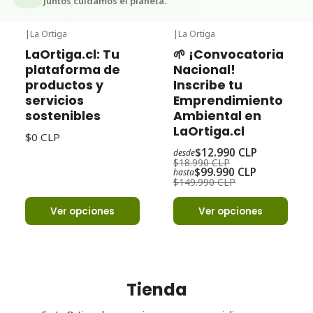
Juntos cuidamos el planeta.
|
La Ortiga
|
La Ortiga
-32%
Oferta
LaOrtiga.cl: Tu
🌱 ¡Convocatoria
plataforma de
Nacional!
productos y
Inscribe tu
servicios
Emprendimiento
sostenibles
Ambiental en
LaOrtiga.cl
$0 CLP
$12.990 CLP
desde
$18.990 CLP
$99.990 CLP
hasta
$149.990 CLP
Ver opciones
Ver opciones
Tienda