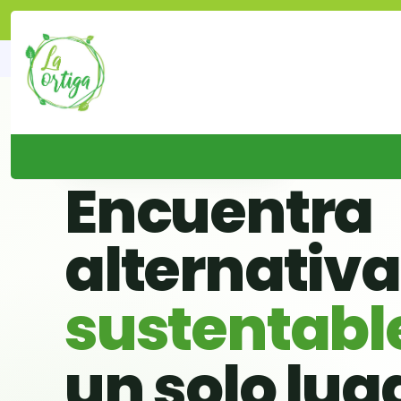
🌱 BUSCADOR VERDE DE CHILE
Encuentra
alternativ
sustentabl
un solo lug