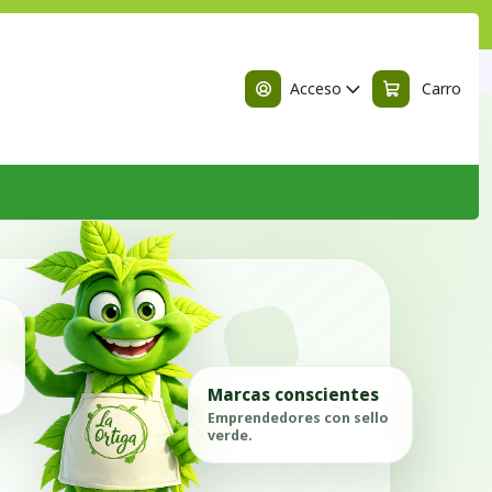
n
o
Acceso
Carro
Marcas conscientes
Emprendedores con sello
verde.