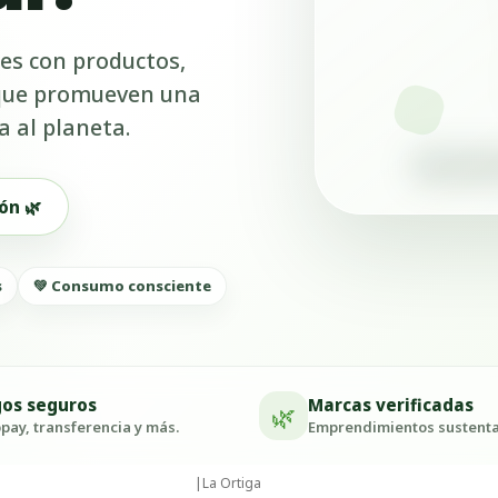
es con productos,
 que promueven una
a al planeta.
ón 🌿
s
💚 Consumo consciente
os seguros
Marcas verificadas
🌿
ay, transferencia y más.
Emprendimientos sustenta
|
La Ortiga