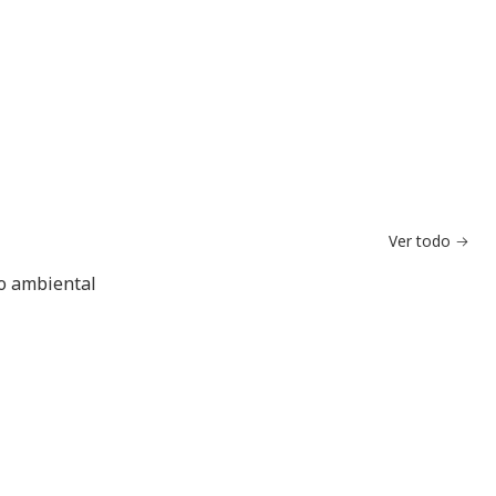
Ver todo
do ambiental