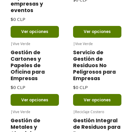
empresas y
eventos
$0 CLP
Ver opciones
Ver opciones
|
Vive Verde
|
Vive Verde
Gestión de
Servicio de
Cartones y
Gestión de
Papeles de
Residuos No
Oficina para
Peligrosos para
Empresas
Empresas
$0 CLP
$0 CLP
Ver opciones
Ver opciones
|
Vive Verde
|
Reciclaje Costero
Gestión de
Gestión Integral
Metales y
de Residuos para