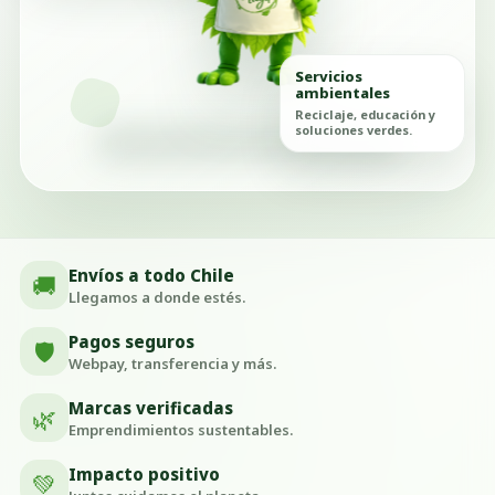
Servicios
ambientales
Reciclaje, educación y
soluciones verdes.
Envíos a todo Chile
🚚
Llegamos a donde estés.
Pagos seguros
🛡️
Webpay, transferencia y más.
Marcas verificadas
🌿
Emprendimientos sustentables.
Impacto positivo
💚