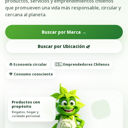
productos, servicios y emprendimientos chilenos
que promueven una vida más responsable, circular y
cercana al planeta.
Buscar por Marca →
Buscar por Ubicación 🌿
♻️ Economía circular
🇨🇱 Emprendedores Chilenos
💚 Consumo consciente
Productos con
propósito
Regalos, hogar y
cuidado personal.