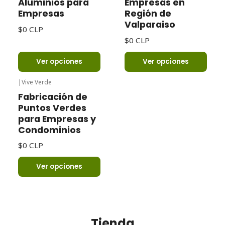
Aluminios para
Empresas en
Empresas
Región de
Valparaiso
$0 CLP
$0 CLP
Ver opciones
Ver opciones
|
Vive Verde
Fabricación de
Puntos Verdes
para Empresas y
Condominios
$0 CLP
Ver opciones
Tienda