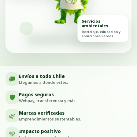
Servicios
ambientales
Reciclaje, educación y
soluciones verdes.
Envíos a todo Chile
🚚
Llegamos a donde estés.
Pagos seguros
🛡️
Webpay, transferencia y más.
Marcas verificadas
🌿
Emprendimientos sustentables.
Impacto positivo
💚