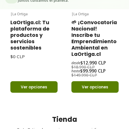
Juntos cuidamos el planeta.
|
La Ortiga
|
La Ortiga
-32%
Oferta
LaOrtiga.cl: Tu
🌱 ¡Convocatoria
plataforma de
Nacional!
productos y
Inscribe tu
servicios
Emprendimiento
sostenibles
Ambiental en
LaOrtiga.cl
$0 CLP
$12.990 CLP
desde
$18.990 CLP
$99.990 CLP
hasta
$149.990 CLP
Ver opciones
Ver opciones
Tienda