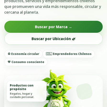
productos, servicios y emprendimientos chilenos
que promueven una vida más responsable, circular y
cercana al planeta.
Buscar por Marca →
Buscar por Ubicación 🌿
♻️ Economía circular
🇨🇱 Emprendedores Chilenos
💚 Consumo consciente
Productos con
propósito
Regalos, hogar y
cuidado personal.