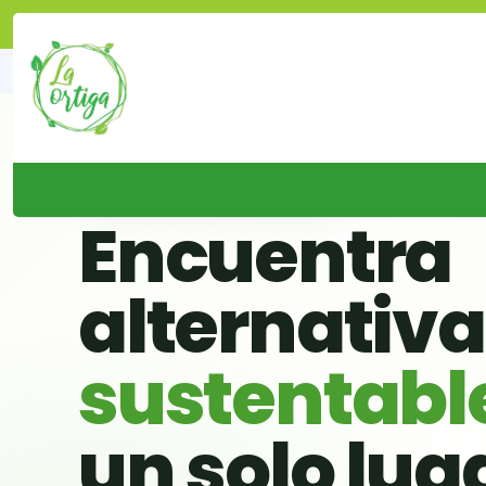
🌱 BUSCADOR VERDE DE CHILE
Encuentra
alternativ
sustentabl
un solo lug