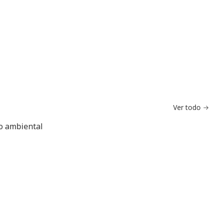
Ver todo
do ambiental