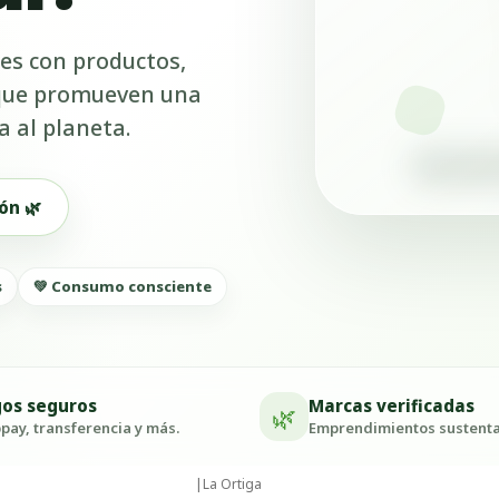
es con productos,
 que promueven una
a al planeta.
ón 🌿
s
💚 Consumo consciente
os seguros
Marcas verificadas
🌿
ay, transferencia y más.
Emprendimientos sustenta
|
La Ortiga