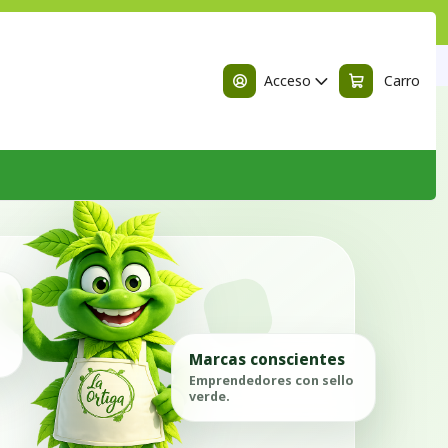
n
Acceso
Carro
Marcas conscientes
Emprendedores con sello
verde.