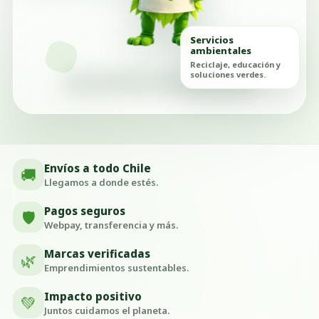
Servicios
ambientales
Reciclaje, educación y
soluciones verdes.
Envíos a todo Chile
🚚
Llegamos a donde estés.
Pagos seguros
🛡️
Webpay, transferencia y más.
Marcas verificadas
🌿
Emprendimientos sustentables.
Impacto positivo
💚
Juntos cuidamos el planeta.