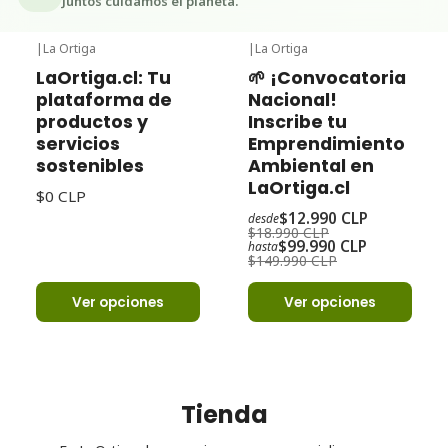
Juntos cuidamos el planeta.
|
La Ortiga
|
La Ortiga
-32%
Oferta
LaOrtiga.cl: Tu
🌱 ¡Convocatoria
plataforma de
Nacional!
productos y
Inscribe tu
servicios
Emprendimiento
sostenibles
Ambiental en
LaOrtiga.cl
$0 CLP
$12.990 CLP
desde
$18.990 CLP
$99.990 CLP
hasta
$149.990 CLP
Ver opciones
Ver opciones
Tienda