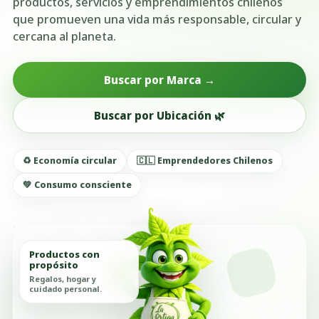
productos, servicios y emprendimientos chilenos
que promueven una vida más responsable, circular y
cercana al planeta.
Buscar por Marca →
Buscar por Ubicación 🌿
♻️ Economía circular
🇨🇱 Emprendedores Chilenos
💚 Consumo consciente
Productos con
propósito
Regalos, hogar y
cuidado personal.