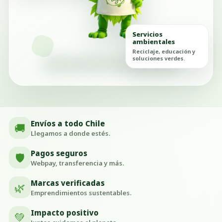
Servicios
ambientales
Reciclaje, educación y
soluciones verdes.
Envíos a todo Chile
🚚
Llegamos a donde estés.
Pagos seguros
🛡️
Webpay, transferencia y más.
Marcas verificadas
🌿
Emprendimientos sustentables.
Impacto positivo
💚