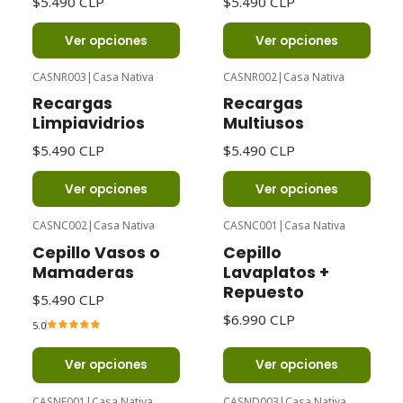
$5.490 CLP
$5.490 CLP
Ver opciones
Ver opciones
CASNR003
|
Casa Nativa
CASNR002
|
Casa Nativa
Recargas
Recargas
Limpiavidrios
Multiusos
$5.490 CLP
$5.490 CLP
Ver opciones
Ver opciones
CASNC002
|
Casa Nativa
CASNC001
|
Casa Nativa
Cepillo Vasos o
Cepillo
Mamaderas
Lavaplatos +
Repuesto
$5.490 CLP
$6.990 CLP
5.0
Ver opciones
Ver opciones
CASNE001
|
Casa Nativa
CASND003
|
Casa Nativa