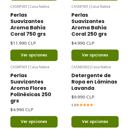
CASNP001
|
Casa Nativa
CASNP001
|
Casa Nativa
Perlas
Perlas
Suavizantes
Suavizantes
Aroma Bahía
Aroma Bahía
Coral 750 grs
Coral 250 grs
$11.990 CLP
$4.990 CLP
Ver opciones
Ver opciones
CASNP001
|
Casa Nativa
CASND002
|
Casa Nativa
Perlas
Detergente de
Suavizantes
Ropa en Láminas
Aroma Flores
Lavanda
Polinésicas 250
$9.990 CLP
grs
5.0
$4.990 CLP
Ver opciones
Ver opciones