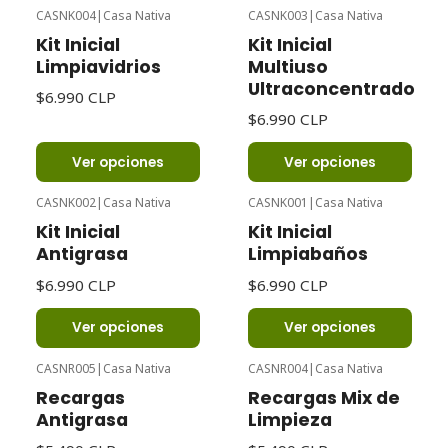
CASNK004
|
Casa Nativa
CASNK003
|
Casa Nativa
Kit Inicial
Kit Inicial
Limpiavidrios
Multiuso
Ultraconcentrado
$6.990 CLP
$6.990 CLP
Ver opciones
Ver opciones
CASNK002
|
Casa Nativa
CASNK001
|
Casa Nativa
Kit Inicial
Kit Inicial
Antigrasa
Limpiabaños
$6.990 CLP
$6.990 CLP
Ver opciones
Ver opciones
CASNR005
|
Casa Nativa
CASNR004
|
Casa Nativa
Recargas
Recargas Mix de
Antigrasa
Limpieza