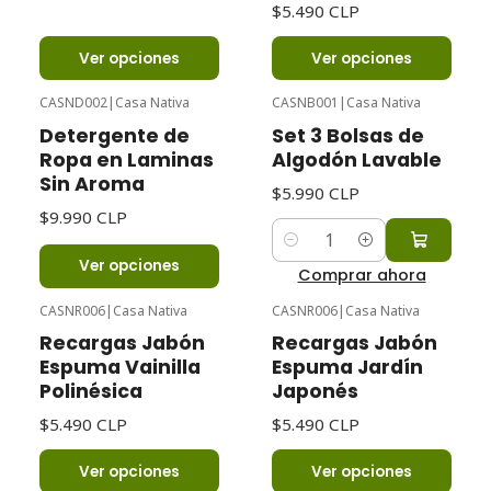
$5.490 CLP
Ver opciones
Ver opciones
CASND002
|
Casa Nativa
CASNB001
|
Casa Nativa
Detergente de
Set 3 Bolsas de
Ropa en Laminas
Algodón Lavable
Sin Aroma
$5.990 CLP
$9.990 CLP
Cantidad
Ver opciones
Comprar ahora
CASNR006
|
Casa Nativa
CASNR006
|
Casa Nativa
Recargas Jabón
Recargas Jabón
Espuma Vainilla
Espuma Jardín
Polinésica
Japonés
$5.490 CLP
$5.490 CLP
Ver opciones
Ver opciones