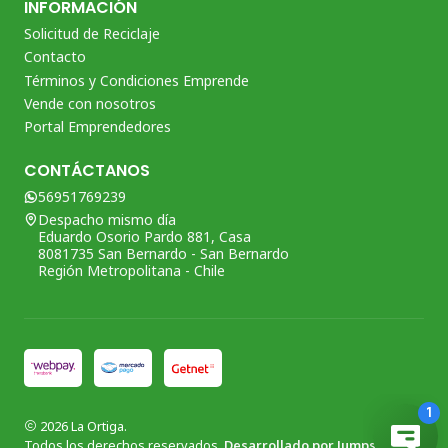
INFORMACIÓN
Solicitud de Reciclaje
Contacto
Términos y Condiciones Emprende
Vende con nosotros
Portal Emprendedores
CONTÁCTANOS
56951769239
Despacho mismo día
Eduardo Osorio Pardo 881, Casa
8081735 San Bernardo - San Bernardo
Región Metropolitana - Chile
2026 La Ortiga.
Todos los derechos reservados.
Desarrollado por Jumpseller
.