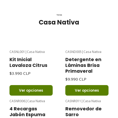
Tienda
Casa Nativa
CASNL001
|
Casa Nativa
CASND005
|
Casa Nativa
Kit Inicial
Detergente en
Lavaloza Citrus
Láminas Brisa
Primaveral
$3.990 CLP
$9.990 CLP
Ver opciones
Ver opciones
CASNR006
|
Casa Nativa
CASNR011
|
Casa Nativa
4 Recargas
Removedor de
Jabón Espuma
Sarro