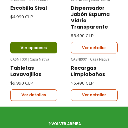
Agotado
Escobilla Sisal
Dispensador
Jabón Espuma
$4.990 CLP
Vidrio
Transparente
$5.490 CLP
Ver opciones
Ver detalles
CASNT001
|
Casa Nativa
CASNR001
|
Casa Nativa
Agotado
Agotado
Tabletas
Recargas
Lavavajillas
Limpiabaños
$9.990 CLP
$5.490 CLP
Ver detalles
Ver detalles
VOLVER ARRIBA