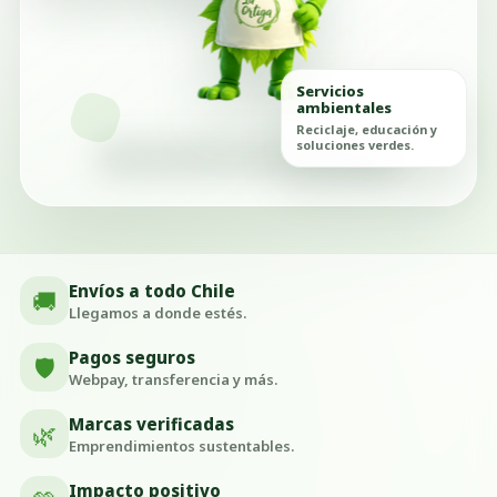
Servicios
ambientales
Reciclaje, educación y
soluciones verdes.
Envíos a todo Chile
🚚
Llegamos a donde estés.
Pagos seguros
🛡️
Webpay, transferencia y más.
Marcas verificadas
🌿
Emprendimientos sustentables.
Impacto positivo