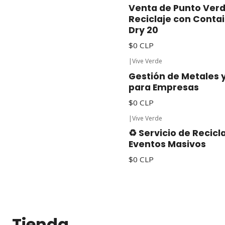
Nuevo
Venta de Punto Ver
Reciclaje con Conta
Dry 20
$0 CLP
|
Vive Verde
Gestión de Metales 
para Empresas
$0 CLP
|
Vive Verde
♻️ Servicio de Recicl
Eventos Masivos
$0 CLP
Tienda