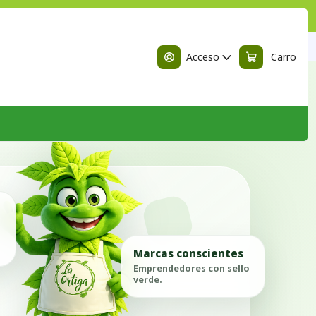
n
Acceso
Carro
Marcas conscientes
Emprendedores con sello
verde.