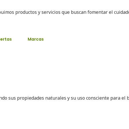
buimos productos y servicios que buscan fomentar el cuida
ertas
Marcas
ando sus propiedades naturales y su uso consciente para el 