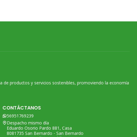
na de productos y servicios sostenibles, promoviendo la economía
CONTÁCTANOS
56951769239
Despacho mismo día
Eduardo Osorio Pardo 881, Casa
8081735 San Bernardo - San Bernardo