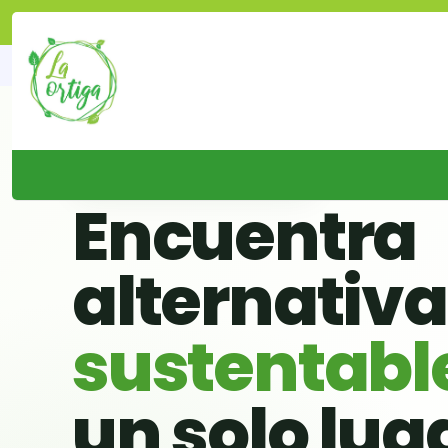
🌱 BUSCADOR VERDE DE CHILE
Encuentra
alternativ
sustentabl
un solo lug