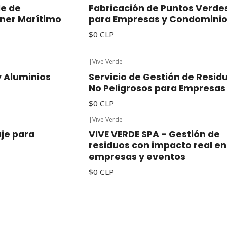
de de
Fabricación de Puntos Verde
iner Marítimo
para Empresas y Condomini
$0 CLP
|
Vive Verde
y Aluminios
Servicio de Gestión de Resid
No Peligrosos para Empresas
$0 CLP
|
Vive Verde
aje para
VIVE VERDE SPA - Gestión de
residuos con impacto real en
empresas y eventos
$0 CLP