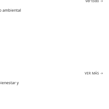
Ver todo
do ambiental
VER MÁS
bienestar y