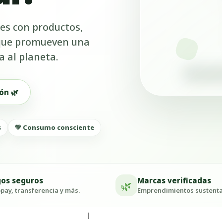
es con productos,
 que promueven una
a al planeta.
ón 🌿
s
💚 Consumo consciente
os seguros
Marcas verificadas
🌿
ay, transferencia y más.
Emprendimientos sustenta
|