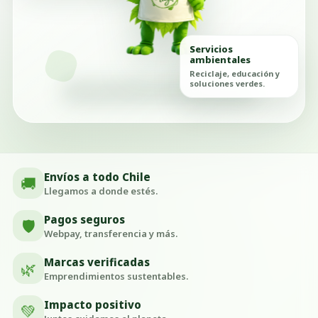
Servicios
ambientales
Reciclaje, educación y
soluciones verdes.
Envíos a todo Chile
🚚
Llegamos a donde estés.
Pagos seguros
🛡️
Webpay, transferencia y más.
Marcas verificadas
🌿
Emprendimientos sustentables.
Impacto positivo
💚