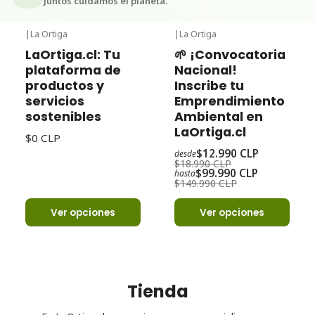
Juntos cuidamos el planeta.
|
La Ortiga
|
La Ortiga
-32%
Oferta
LaOrtiga.cl: Tu
🌱 ¡Convocatoria
plataforma de
Nacional!
productos y
Inscribe tu
servicios
Emprendimiento
sostenibles
Ambiental en
LaOrtiga.cl
$0 CLP
$12.990 CLP
desde
$18.990 CLP
$99.990 CLP
hasta
$149.990 CLP
Ver opciones
Ver opciones
Tienda