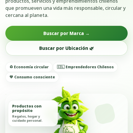
productos, servicios y emprendimientos chilenos
que promueven una vida más responsable, circular y
cercana al planeta.
Buscar por Marca →
Buscar por Ubicación 🌿
♻️ Economía circular
🇨🇱 Emprendedores Chilenos
💚 Consumo consciente
Productos con
propósito
Regalos, hogar y
cuidado personal.