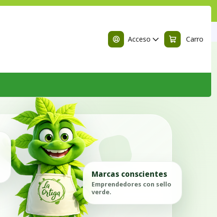
n
Quinta de Tilcoco
Acceso
Carro
Marcas conscientes
Emprendedores con sello
verde.