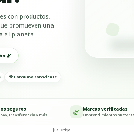
es con productos,
 que promueven una
a al planeta.
ón 🌿
s
💚 Consumo consciente
os seguros
Marcas verificadas
🌿
ay, transferencia y más.
Emprendimientos sustenta
|
La Ortiga