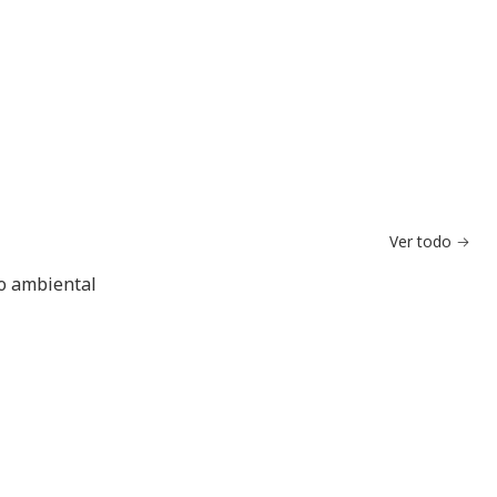
Ver todo
do ambiental