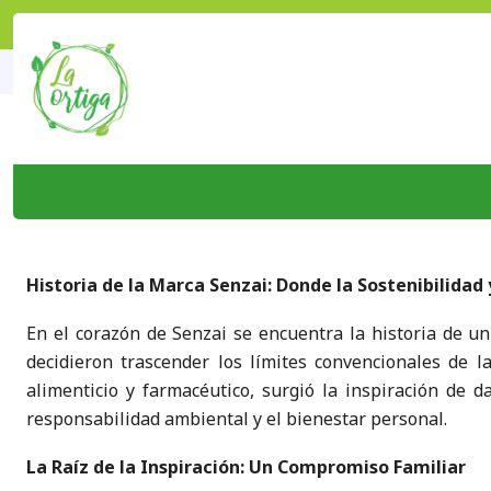
PUBLICADO EL 11 DE DICIEMBRE DE 2023
Bienvenidos Senzai a nues
Historia de la Marca Senzai: Donde la Sostenibilidad 
En el corazón de Senzai se encuentra la historia de u
decidieron trascender los límites convencionales de 
alimenticio y farmacéutico, surgió la inspiración de 
responsabilidad ambiental y el bienestar personal.
La Raíz de la Inspiración: Un Compromiso Familiar