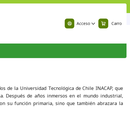
n
Acceso
Carro
dos de la Universidad Tecnológica de Chile INACAP, que
eza. Después de años inmersos en el mundo industrial,
con su función primaria, sino que también abrazara la