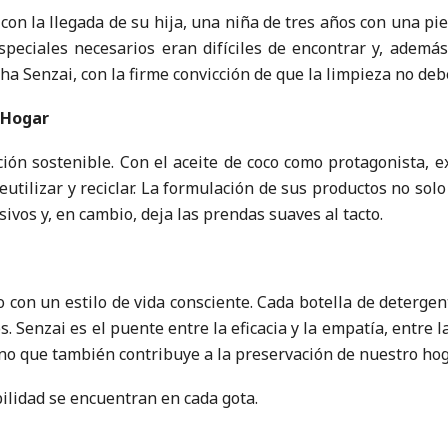
n la llegada de su hija, una niña de tres años con una piel 
speciales necesarios eran difíciles de encontrar y, ademá
 Senzai, con la firme convicción de que la limpieza no debe
 Hogar
ión sostenible. Con el aceite de coco como protagonista, ex
 reutilizar y reciclar. La formulación de sus productos no s
sivos y, en cambio, deja las prendas suaves al tacto.
on un estilo de vida consciente. Cada botella de detergen
. Senzai es el puente entre la eficacia y la empatía, entre l
ino que también contribuye a la preservación de nuestro hog
bilidad se encuentran en cada gota.