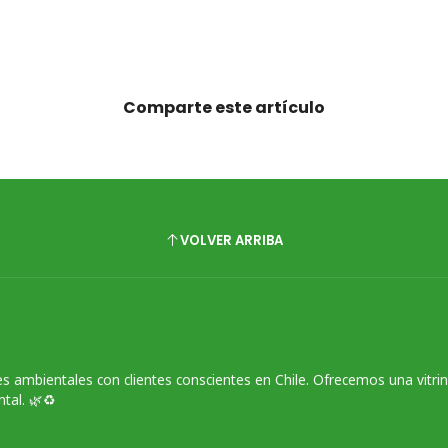
Comparte este artículo
VOLVER ARRIBA
s ambientales con clientes conscientes en Chile. Ofrecemos una vitri
tal. 🌿♻️