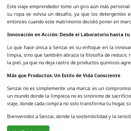
Este viaje emprendedor tomó un giro aún más personal co
su ropa se volvía un desafío, ya que los detergentes e
entonces cuando este matrimonio decidió poner en marcha
Innovación en Acción: Desde el Laboratorio hasta tu
Lo que hace única a Senzai es su enfoque en la innovac
limpia, sino que también abraza la filosofía de reducir,
la piel, ya que no deja rastro de productos químicos agre
Más que Productos: Un Estilo de Vida Consciente
Senzai no es simplemente una marca; es un compromiso c
un mundo donde la limpieza no es sinónimo de sacrificios
viaje, donde cada compra no solo transforma tu hogar, s
Bienvenidos a Senzai, donde la sostenibilidad y la sensi