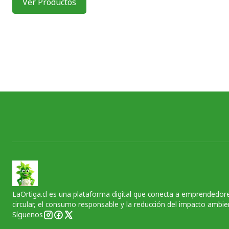
Ver Productos
LaOrtiga.cl es una plataforma digital que conecta a emprendedore
circular, el consumo responsable y la reducción del impacto ambien
Síguenos