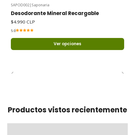
SAPOD002
|
Saponaria
Desodorante Mineral Recargable
$4.990 CLP
5.0
Ver opciones
Productos vistos recientemente