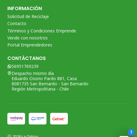
INFORMACIÓN
Solicitud de Reciclaje
Contacto
Términos y Condiciones Emprende
Vende con nosotros
Portal Emprendedores
CONTÁCTANOS
56951769239
Despacho mismo día
Eduardo Osorio Pardo 881, Casa
8081735 San Bernardo - San Bernardo
Región Metropolitana - Chile
2026 La Ortiga.