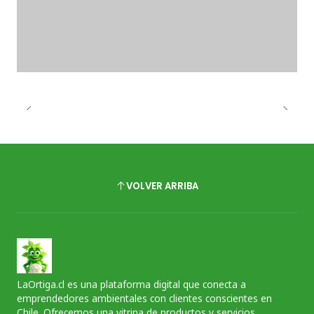
VOLVER ARRIBA
LaOrtiga.cl es una plataforma digital que conecta a
emprendedores ambientales con clientes conscientes en
Chile. Ofrecemos una vitrina de productos y servicios