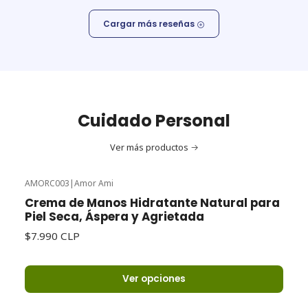
Cargar más reseñas
Cuidado Personal
Ver más productos
AMORC003
|
Amor Ami
Crema de Manos Hidratante Natural para
Piel Seca, Áspera y Agrietada
$7.990 CLP
Ver opciones