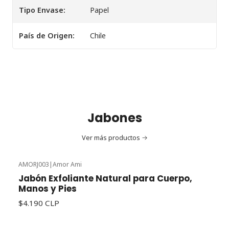
Tipo Envase:
Papel
País de Origen:
Chile
Jabones
Ver más productos
AMORJ003
|
Amor Ami
Jabón Exfoliante Natural para Cuerpo,
Manos y Pies
$4.190 CLP