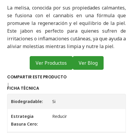
La melisa, conocida por sus propiedades calmantes,
se fusiona con el cannabis en una fórmula que
promueve la regeneración y el equilibrio de la piel.
Este jabon es perfecto para quienes sufren de
irritaciones o inflamaciones cutáneas, ya que ayuda a
aliviar molestias mientras limpia y nutre la piel.
Ver Productos
Ver Blog
COMPARTIR ESTE PRODUCTO
|
FICHA TÉCNICA
Biodegradable:
Si
Estrategia
Reducir
Basura Cero: