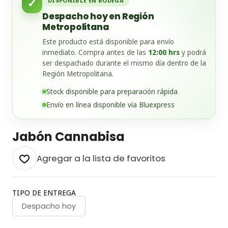
✓
DISPONIBLE EN BODEGA
Despacho hoy en Región
Metropolitana
Este producto está disponible para envío
inmediato. Compra antes de las
12:00 hrs
y podrá
ser despachado durante el mismo día dentro de la
Región Metropolitana.
Stock disponible para preparación rápida
Envío en línea disponible vía Bluexpress
Jabón Cannabisa
Agregar a la lista de favoritos
TIPO DE ENTREGA
Despacho hoy