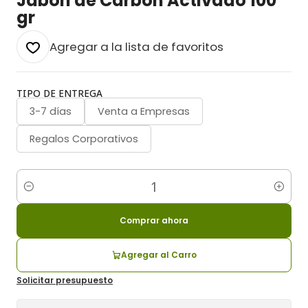
Jabón de Carbón Activado 100
gr
Agregar a la lista de favoritos
TIPO DE ENTREGA
3-7 días
Venta a Empresas
Regalos Corporativos
Cantidad
Comprar ahora
Agregar al Carro
Solicitar presupuesto