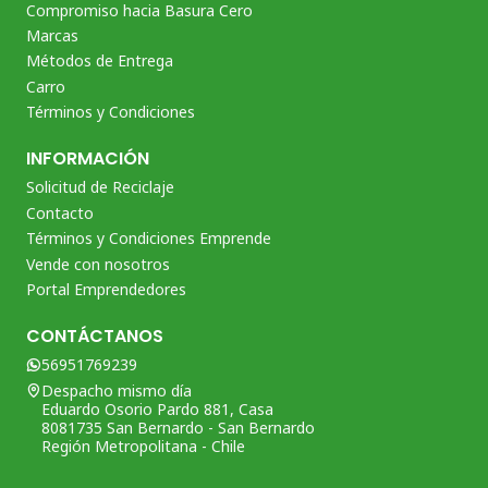
Compromiso hacia Basura Cero
Marcas
Métodos de Entrega
Carro
Términos y Condiciones
INFORMACIÓN
Solicitud de Reciclaje
Contacto
Términos y Condiciones Emprende
Vende con nosotros
Portal Emprendedores
CONTÁCTANOS
56951769239
Despacho mismo día
Eduardo Osorio Pardo 881, Casa
8081735 San Bernardo - San Bernardo
Región Metropolitana - Chile