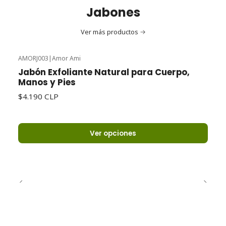
Jabones
Ver más productos
AMORJ003
|
Amor Ami
Jabón Exfoliante Natural para Cuerpo,
Manos y Pies
$4.190 CLP
Ver opciones