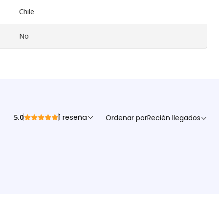
Chile
No
5.0
1 reseña
Ordenar por
Recién llegados