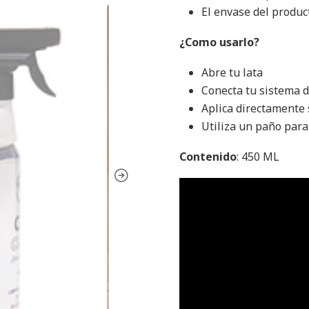
El envase del produc
¿Como usarlo?
Abre tu lata
Conecta tu sistema 
Aplica directamente 
Utiliza un paño para 
Contenido
: 450 ML