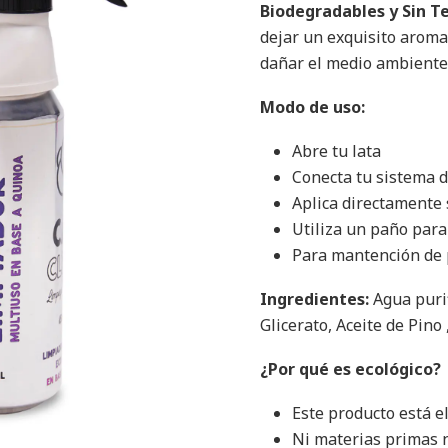
Biodegradables y Sin T
dejar un exquisito aroma
dañar el medio ambiente
Modo de uso:
Abre tu lata
Conecta tu sistema 
Aplica directamente 
Utiliza un paño para 
Para mantención de p
Ingredientes:
Agua purif
Glicerato, Aceite de Pino
¿Por qué es ecológico?
Este producto está e
Ni materias primas n