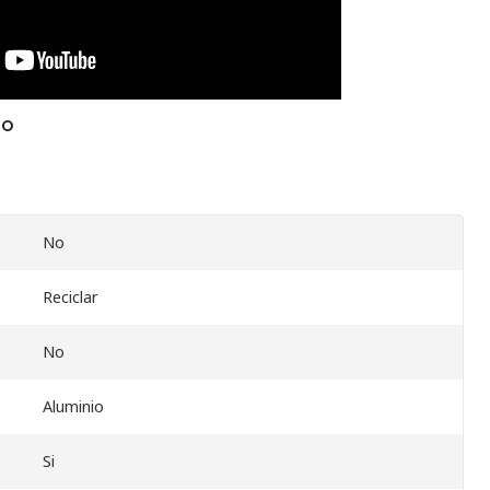
TO
No
Reciclar
No
Aluminio
Si