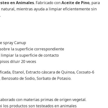
esteo en Animales
. Fabricado con
Aceite de Pino
, para
 natural, mientras ayuda a limpiar eficientemente sin
.
de spray Canup
sobre la superficie correspondiente
limpiar la superficie de contacto
isos diluir 20 veces
icada, Etanol, Extracto cáscara de Quinoa, Cocoato-6
 , Benzoato de Sodio, Sorbato de Potasio.
laborado con materias primas de origen vegetal.
i los productos son testeados en animales