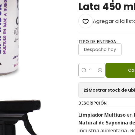
Lata 450 m
Agregar a la list
TIPO DE ENTREGA
Despacho hoy
Co
Cantidad
Mostrar stock de ub
DESCRIPCIÓN
Limpiador Multiuso
en
Natural de Saponina d
industria alimentaria . 