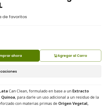
L
a de favoritos
mprar ahora
Agregar al Carro
icaciones
Lata
Can Clean, formulado en base a un
Extracto
e Quinoa
, para darle un uso adicional a un residuo de la
Reforzado con materias primas de
Origen Vegetal,