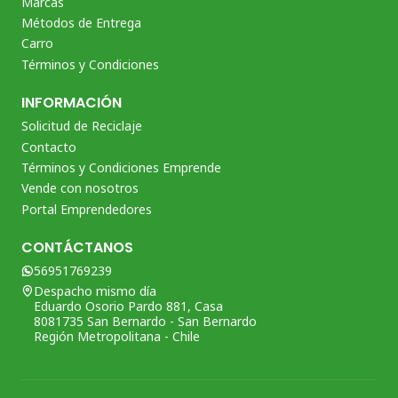
Marcas
Métodos de Entrega
Carro
Términos y Condiciones
INFORMACIÓN
Solicitud de Reciclaje
Contacto
Términos y Condiciones Emprende
Vende con nosotros
Portal Emprendedores
CONTÁCTANOS
56951769239
Despacho mismo día
Eduardo Osorio Pardo 881, Casa
8081735 San Bernardo - San Bernardo
Región Metropolitana - Chile