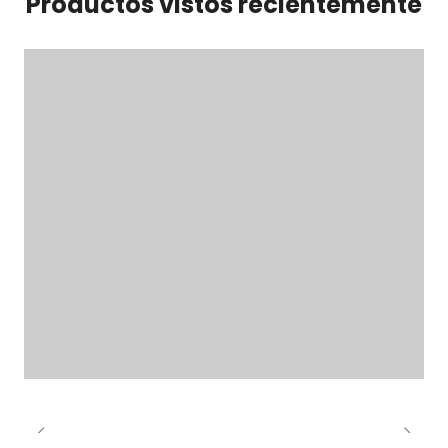
Productos vistos recientemente