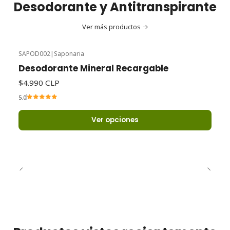
Desodorante y Antitranspirante
Ver más productos
SAPOD002
|
Saponaria
Desodorante Mineral Recargable
$4.990 CLP
5.0
Ver opciones