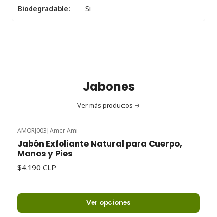
Biodegradable:
Si
Jabones
Ver más productos
AMORJ003
|
Amor Ami
Jabón Exfoliante Natural para Cuerpo,
Manos y Pies
$4.190 CLP
Ver opciones