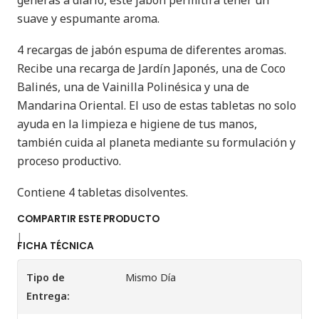
generas a diario, este jabón permitirá tener un
suave y espumante aroma.
4 recargas de jabón espuma de diferentes aromas.
Recibe una recarga de Jardín Japonés, una de Coco
Balinés, una de Vainilla Polinésica y una de
Mandarina Oriental. El uso de estas tabletas no solo
ayuda en la limpieza e higiene de tus manos,
también cuida al planeta mediante su formulación y
proceso productivo.
Contiene 4 tabletas disolventes.
COMPARTIR ESTE PRODUCTO
|
FICHA TÉCNICA
Tipo de
Mismo Día
Entrega: