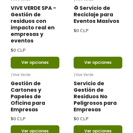
VIVE VERDE SPA -
♻️ Servicio de
Gestión de
Reciclaje para
residuos con
Eventos Masivos
impacto real en
$0 CLP
empresas y
eventos
$0 CLP
Ver opciones
Ver opciones
|
Vive Verde
|
Vive Verde
Gestión de
Servicio de
Cartones y
Gestión de
Papeles de
Residuos No
Oficina para
Peligrosos para
Empresas
Empresas
$0 CLP
$0 CLP
Ver opciones
Ver opciones