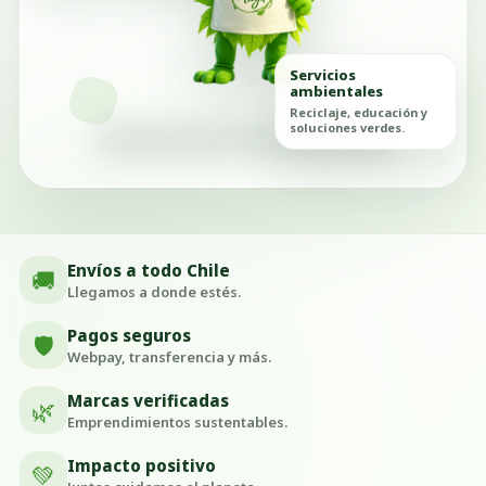
Servicios
ambientales
Reciclaje, educación y
soluciones verdes.
Envíos a todo Chile
🚚
Llegamos a donde estés.
Pagos seguros
🛡️
Webpay, transferencia y más.
Marcas verificadas
🌿
Emprendimientos sustentables.
Impacto positivo
💚