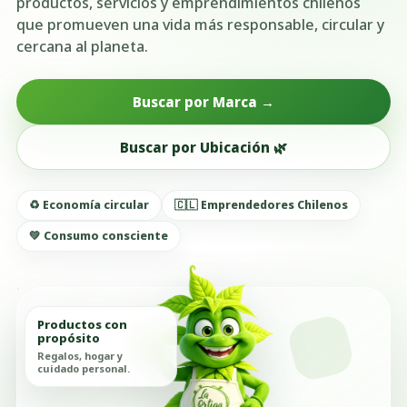
productos, servicios y emprendimientos chilenos
que promueven una vida más responsable, circular y
cercana al planeta.
Buscar por Marca →
Buscar por Ubicación 🌿
♻️ Economía circular
🇨🇱 Emprendedores Chilenos
💚 Consumo consciente
Productos con
propósito
Regalos, hogar y
cuidado personal.