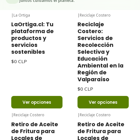
Juntos cuidamos el planeta.
|
La Ortiga
|
Reciclaje Costero
LaOrtiga.cl: Tu
Reciclaje
plataforma de
Costero:
productos y
Servicios de
servicios
Recolección
sostenibles
Selectiva y
Educación
$0 CLP
Ambiental en la
Región de
Valparaíso
$0 CLP
Ver opciones
Ver opciones
|
Reciclaje Costero
|
Reciclaje Costero
Retiro de Aceite
Retiro de Aceite
de Fritura para
de Fritura para
Locales de
Locales de