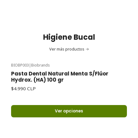
Higiene Bucal
Ver más productos
BIOBP003
|
Biobrands
Pasta Dental Natural Menta S/Flúor
Hydrox. (HA) 100 gr
$4.990 CLP
Ver opciones